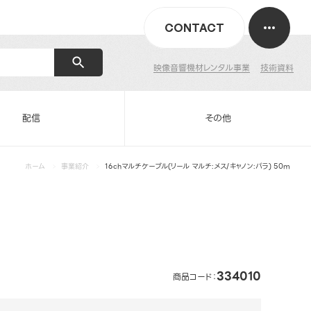
CONTACT
映像音響機材レンタル事業
技術資料
配信
その他
ホーム
事業紹介
16chマルチケーブル(リール マルチ:メス/キャノン:パラ) 50m
334010
商品コード：