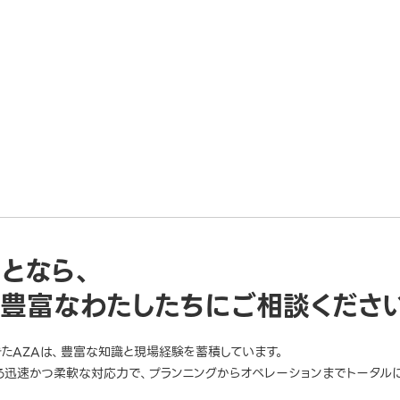
ことなら、
豊富なわたしたちにご相談くださ
きたAZAは、豊富な知識と現場経験を蓄積しています。
迅速かつ柔軟な対応力で、プランニングからオペレーションまでトータルに