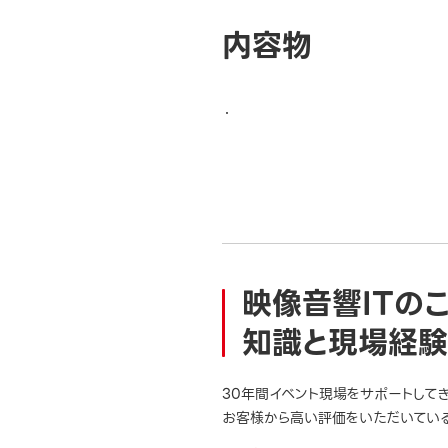
内容物
映像音響ITの
知識と現場経験
30年間イベント現場をサポートして
お客様から高い評価をいただいている