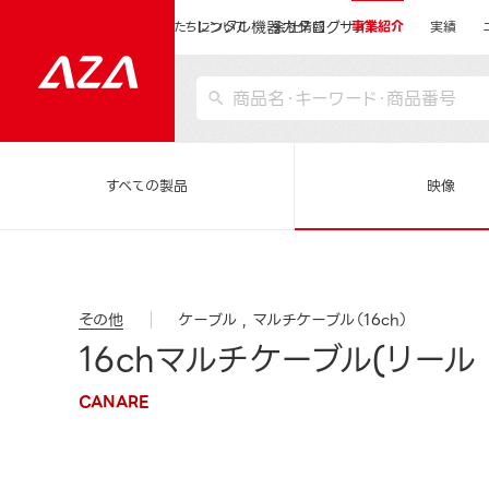
レンタル機器カタログサイト
運営会社サイトトップ
私たちについて
会社情報
事業紹介
実績
すべての製品
映像
その他
ケーブル
マルチケーブル（16ch）
16chマルチケーブル(リール 
CANARE