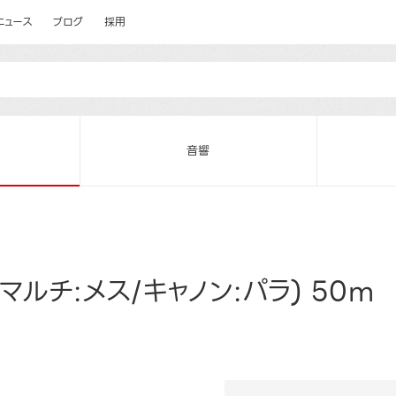
ニュース
ブログ
採用
音響
マルチ:メス/キャノン:パラ) 50m