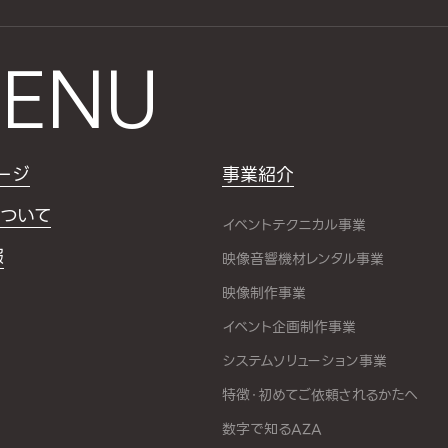
ENU
ージ
事業紹介
ついて
イベントテクニカル事業
報
映像音響機材レンタル事業
映像制作事業
イベント企画制作事業
システムソリューション事業
特徴・初めてご依頼されるかたへ
数字で知るAZA