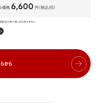
6,600
ル価格
円（税込/日）
前後1日の受け渡し日は含みません。
らから