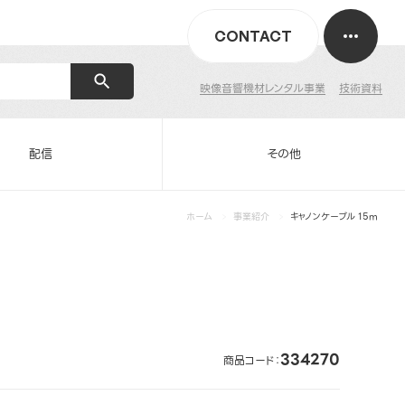
CONTACT
映像音響機材レンタル事業
技術資料
配信
その他
ホーム
事業紹介
キャノンケーブル 15m
334270
商品コード：