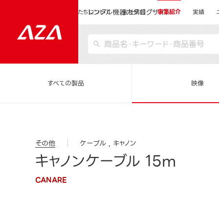
レンタル機器カタログサイト
運営会社サイトトップ
私たちについて
会社情報
事業紹介
実績
すべての製品
映像
その他
ケーブル
キャノン
キャノンケーブル 15m
CANARE