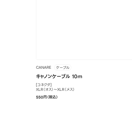
CANARE
ケーブル
キャノンケーブル 10m
[コネクタ]
XLR（オス）～XLR（メス）
550円（税込）