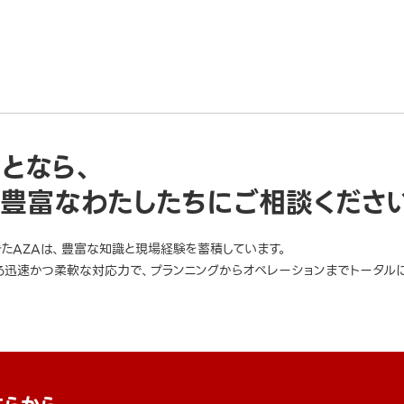
ことなら、
豊富なわたしたちにご相談くださ
きたAZAは、豊富な知識と現場経験を蓄積しています。
迅速かつ柔軟な対応力で、プランニングからオペレーションまでトータルに