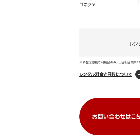
コネクタ
レン
※料金は原則ご利用日のみ。土日祝日を除く
レンタル料金と日数について
お問い合わせはこち