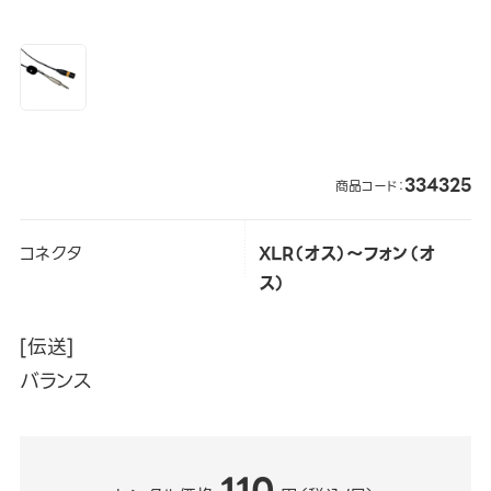
334325
商品コード：
コネクタ
XLR（オス）～フォン（オ
ス）
[伝送]
バランス