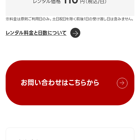
110
レンタル価格
円（税込/日）
※料金は原則ご利用日のみ。土日祝日を除く前後1日の受け渡し日は含みません。
レンタル料金と日数について
お問い合わせはこちらから