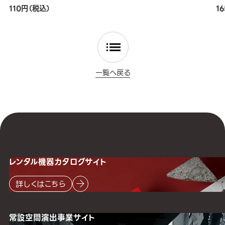
110円（税込）
1
一覧へ戻る
レンタル機器
カタログサイト
詳しくはこちら
常設空間
演出事業サイト