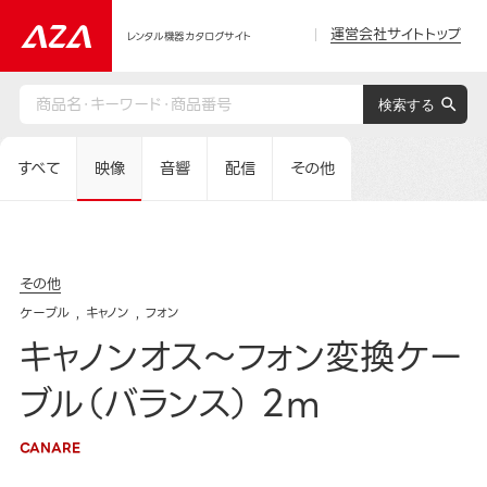
運営会社サイトトップ
レンタル機器カタログサイト
すべて
映像
音響
配信
その他
その他
ケーブル
キャノン
フォン
キャノンオス～フォン変換ケー
ブル（バランス） 2m
CANARE