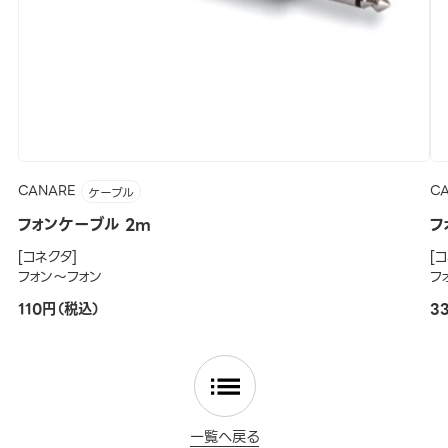
CANARE
C
ケーブル
フォンケーブル 2m
フ
[コネクタ]
[
フォン～フォン
フ
110円（税込）
3
一覧へ戻る