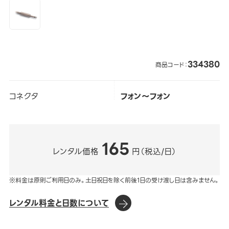
334380
商品コード：
コネクタ
フォン～フォン
165
レンタル価格
円（税込/日）
※料金は原則ご利用日のみ。土日祝日を除く前後1日の受け渡し日は含みません。
レンタル料金と日数について