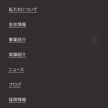
私たちについて
会社情報
事業紹介
実績紹介
ニュース
ブログ
採用情報