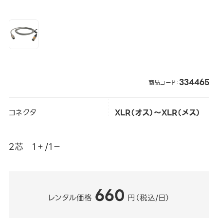
334465
商品コード：
コネクタ
XLR（オス）～XLR（メス）
2芯 1＋/1－
660
レンタル価格
円（税込/日）