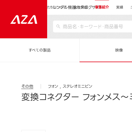
レンタル機器カタログサイト
運営会社サイトトップ
私たちについて
会社情報
事業紹介
実績
すべての製品
映像
その他
フォン
ステレオミニピン
変換コネクター フォンメス～