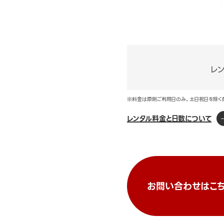
レ
※料金は原則ご利用日のみ。土日祝日を除く
レンタル料金と日数について
お問い合わせはこち