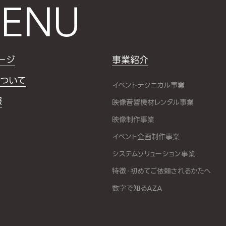
ENU
ージ
事業紹介
ついて
イベントテクニカル事業
報
映像音響機材レンタル事業
映像制作事業
イベント企画制作事業
システムソリューション事業
特徴・初めてご依頼されるかたへ
数字で知るAZA