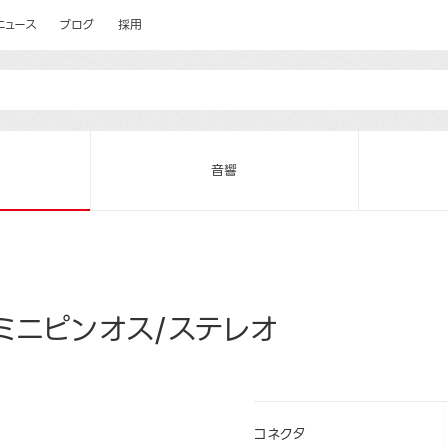
ニュース
ブログ
採用
音響
ミニピンオス/ステレオ
コネクタ