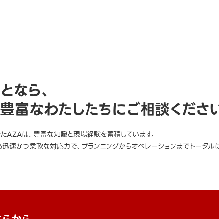
ことなら、
豊富なわたしたちにご相談くださ
きたAZAは、豊富な知識と現場経験を蓄積しています。
迅速かつ柔軟な対応力で、プランニングからオペレーションまでトータルに