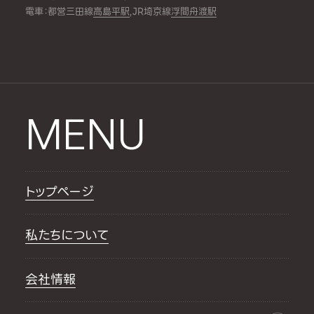
電車：都営三田線
高島平駅
,JR埼京線
浮間舟渡駅
MENU
トップページ
私たちについて
会社情報