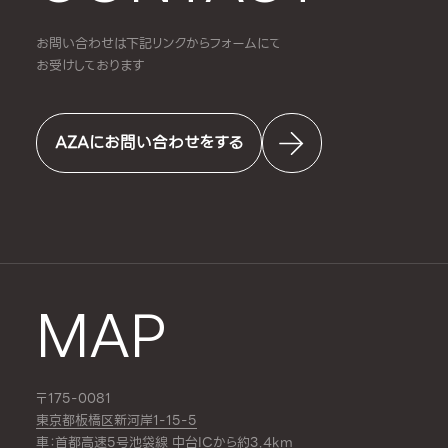
お問い合わせは下記リンクからフォームにて
お受けしております
AZAにお問い合わせをする
MAP
〒175-0081
東京都板橋区新河岸1-15-5
車：首都高速5号池袋線 中台ICから約3.4km