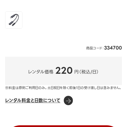
334700
商品コード：
220
レンタル価格
円（税込/日）
※料金は原則ご利用日のみ。土日祝日を除く前後1日の受け渡し日は含みません。
レンタル料金と日数について