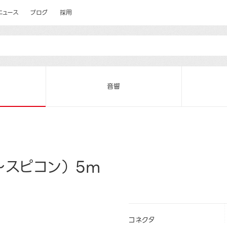
ニュース
ブログ
採用
音響
スピコン） 5m
コネクタ