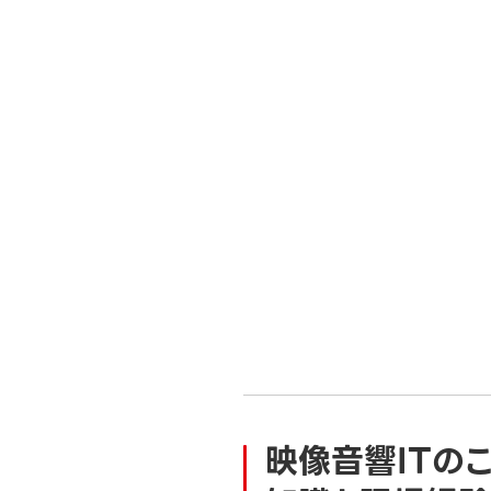
映像音響ITの