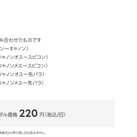
み合わせたものです
ン～キャノン）
キャノンオス～スピコン）
キャノンメス～スピコン）
キャノンオス～先バラ）
キャノンメス～先バラ）
220
タル価格
円（税込/日）
前後1日の受け渡し日は含みません。