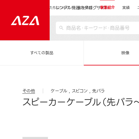
レンタル機器カタログサイト
運営会社サイトトップ
私たちについて
会社情報
事業紹介
実績
すべての製品
映像
その他
ケーブル
スピコン
先バラ
スピーカーケーブル（先バラ～