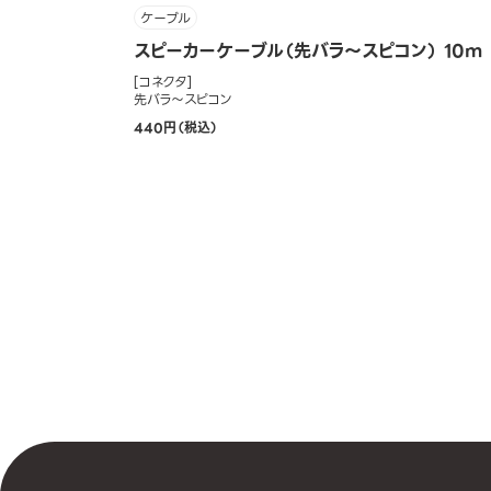
ケーブル
スピーカーケーブル（先バラ～スピコン） 10m
[コネクタ]
先バラ～スピコン
440円（税込）