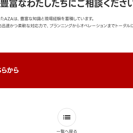
豊富なわたしたちにご相談くださ
きたAZAは、豊富な知識と現場経験を蓄積しています。
迅速かつ柔軟な対応力で、プランニングからオペレーションまでトータルに
ちらから
一覧へ戻る