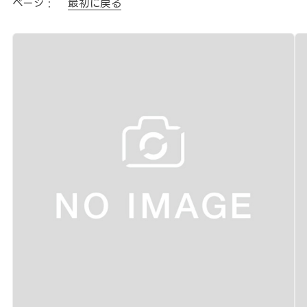
ページ :
最初に戻る