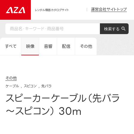
運営会社サイトトップ
レンタル機器カタログサイト
すべて
映像
音響
配信
その他
その他
ケーブル
スピコン
先バラ
スピーカーケーブル（先バラ
～スピコン） 30m