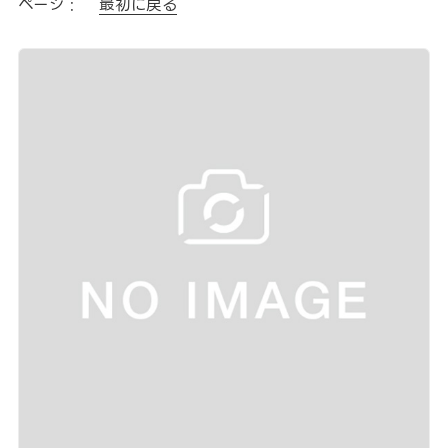
ページ :
最初に戻る