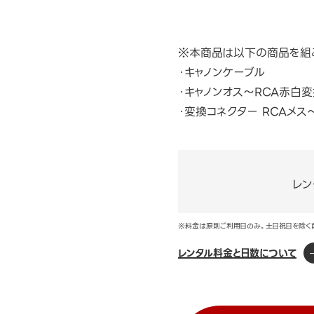
※本商品は以下の商品を組
・キャノンケーブル
・キャノンオス～RCA赤白
・変換コネクター RCAメス
レン
※料金は原則ご利用日のみ。土日祝日を除く
レンタル料金と日数について