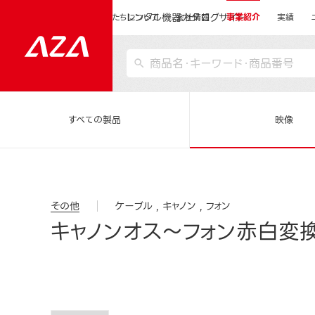
レンタル機器カタログサイト
運営会社サイトトップ
私たちについて
会社情報
事業紹介
実績
すべての製品
映像
その他
ケーブル
キャノン
フォン
キャノンオス～フォン赤白変換