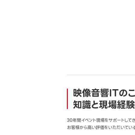
映像音響ITの
知識と現場経験
30年間イベント現場をサポートして
お客様から高い評価をいただいている