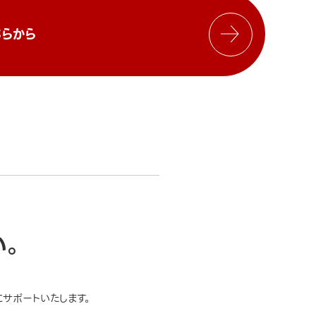
らから
い。
サポートいたします。