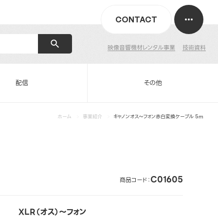
CONTACT
映像音響機材レンタル事業
技術資料
配信
その他
ホーム
事業紹介
キャノンオス～フォン赤白変換ケーブル 5m
C01605
商品コード：
XLR（オス）～フォン