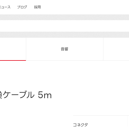
ニュース
ブログ
採用
音響
ケーブル 5m
コネクタ