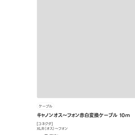
ケーブル
キャノンオス～フォン赤白変換ケーブル 10m
[コネクタ]
XLR（オス）～フォン