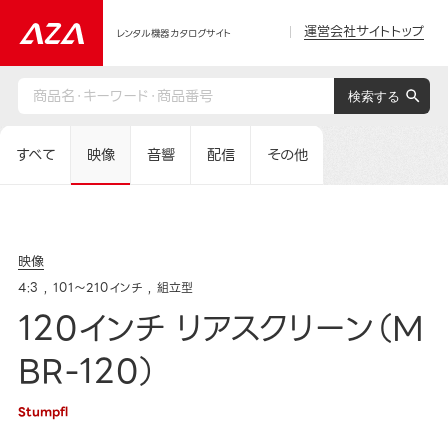
運営会社サイトトップ
レンタル機器カタログサイト
すべて
映像
音響
配信
その他
映像
4:3
101～210インチ
組立型
120インチ リアスクリーン（M
BR-120）
Stumpfl