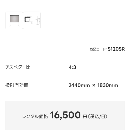
S120SR
商品コード：
アスペクト比
4:3
投射有効面
2440mm × 1830mm
16,500
レンタル価格
円（税込/日）