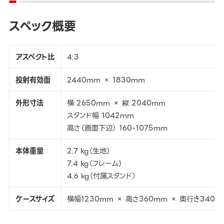
スペック概要
アスペクト比
4:3
投射有効面
2440mm × 1830mm
外形寸法
横 2650mm × 縦 2040mm
スタンド幅 1042mm
高さ（画面下辺） 160-1075mm
本体重量
2.7 kg（生地）
7.4 kg（フレーム）
4.6 kg（付属スタンド）
ケースサイズ
横幅1230mm × 高さ360mm × 奥行き340m