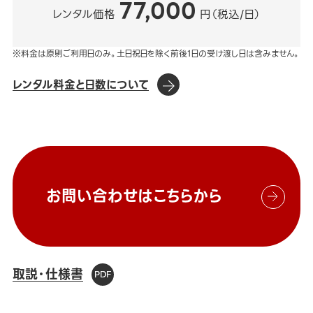
77,000
レンタル価格
円（税込/日）
※料金は原則ご利用日のみ。土日祝日を除く前後1日の受け渡し日は含みません。
レンタル料金と日数について
お問い合わせはこちらから
取説・仕様書