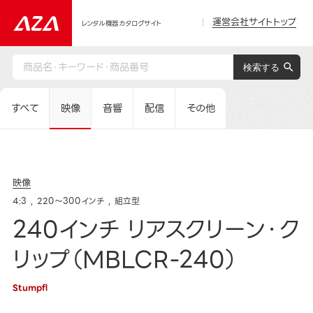
運営会社サイトトップ
レンタル機器カタログサイト
すべて
映像
音響
配信
その他
映像
4:3
220～300インチ
組立型
240インチ リアスクリーン・ク
リップ（MBLCR-240）
Stumpfl