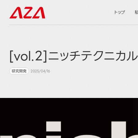
トップ
[vol.2]ニッチテクニ
研究開発
2025/04/16