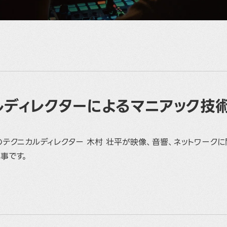
ルディレクターによるマニアック技
のテクニカルディレクター 木村 壮平が映像、音響、ネットワーク
事です。