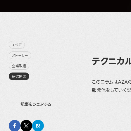
すべて
ストーリー
テクニカ
企業取組
研究開発
このコラムはAZA
報発信をしていく記
記事をシェアする