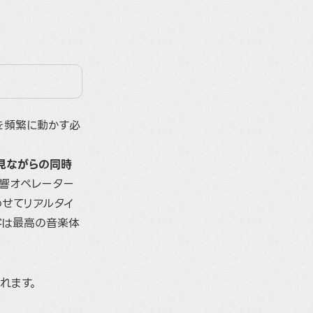
を頻繁に動かす必
見ながらの同時
音響オペレーター
わせてリアルタイ
客は最高の音楽体
れます。