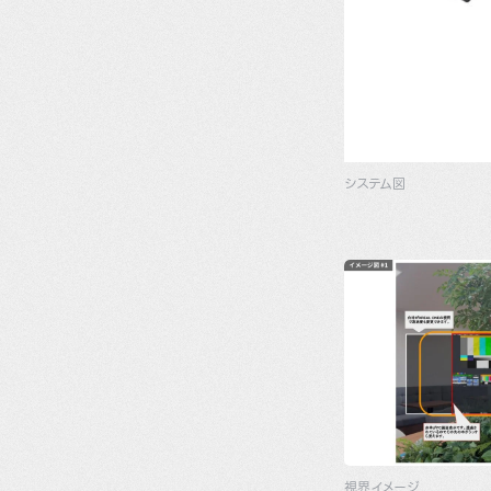
システム図
視界イメージ