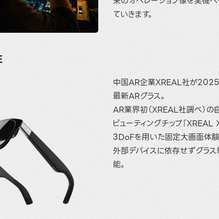
来のオペレーション像を実機ベ
ていきます。
E
中国AR企業XREAL社が202
最新ARグラス。
AR業界初（XREAL社調べ）
ピューティングチップ「XREAL 
3DoFを用いた固定大画面体
外部デバイスに依存せずグラス
能。