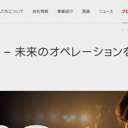
私たちについて
会社情報
事業紹介
実績
ニュース
ブ
ホー
カル – 未来のオペレーショ