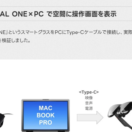
EAL ONE×PC で空間に操作画面を表示
ONE」というスマートグラスをPCにType-Cケーブルで接続し、
を検証しました。