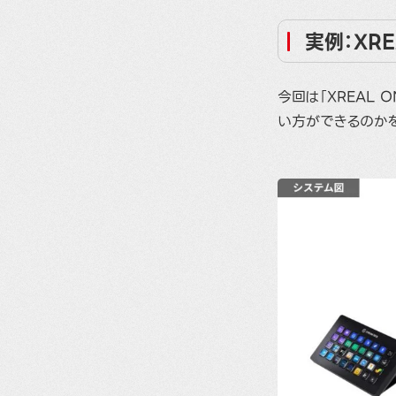
実例：XR
今回は「XREAL 
い方ができるのか