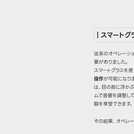
スマートグ
従来のオペレーシ
要がありました。
スマートグラスを
操作
が可能になり
は、目の前に浮か
ムで音響を調整し
験を享受できます。
その結果、オペレ