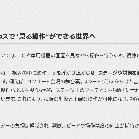
ラスで“見る操作”ができる世界へ
ョンでは、PCや専用機器の画面を見ながら操作を行うため、視線
使えば、視界の中に操作画面を浮かび上がらせ、
ステージや対象を
ます。例えば、コンサート会場の舞台裏。スマートグラスをかけた
ぶ操作パネルを操りながら、ステージ上のアーティストの動きに合
ています。これにより、瞬時の判断と正確な操作が可能になり、観
ーターの負担は軽減され、判断スピードや操作精度の向上が期待さ