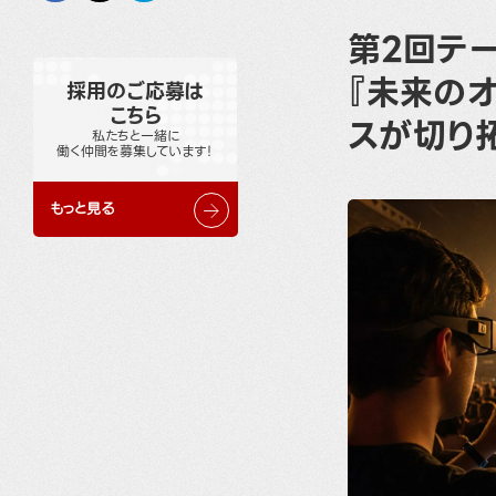
第2回テ
『
未来のオ
採用のご応募は
こちら
スが切り
私たちと一緒に
働く仲間を募集しています！
もっと見る