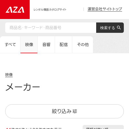
運営会社サイトトップ
レンタル機器カタログサイト
すべて
映像
音響
配信
その他
映像
メーカー
絞り込み