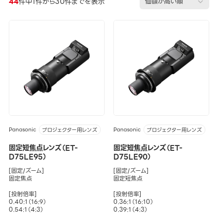
44
件中1件から30件までを表示
Panasonic
Panasonic
プロジェクター用レンズ
プロジェクター用レンズ
固定短焦点レンズ（ET-
固定短焦点レンズ（ET-
D75LE95）
D75LE90）
[固定/ズーム]
[固定/ズーム]
固定焦点
固定短焦点
[投射倍率]
[投射倍率]
0.40:1（16:9）
0.36:1（16:10）
0.54:1（4:3）
0.39:1（4:3）