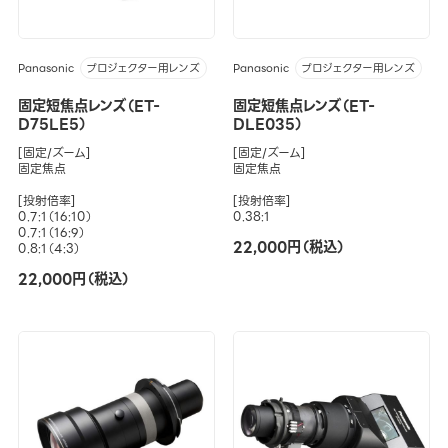
Panasonic
Panasonic
プロジェクター用レンズ
プロジェクター用レンズ
固定短焦点レンズ（ET-
固定短焦点レンズ（ET-
D75LE5）
DLE035）
[固定/ズーム]
[固定/ズーム]
固定焦点
固定焦点
[投射倍率]
[投射倍率]
0.7:1（16:10）
0.38:1
0.7:1（16:9）
22,000円（税込）
0.8:1（4:3）
22,000円（税込）