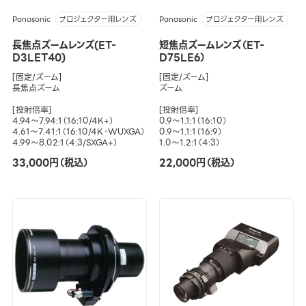
Panasonic
Panasonic
プロジェクター用レンズ
プロジェクター用レンズ
長焦点ズームレンズ(ET-
短焦点ズームレンズ（ET-
D3LET40)
D75LE6）
[固定/ズーム]
[固定/ズーム]
長焦点ズーム
ズーム
[投射倍率]
[投射倍率]
4.94～7.94:1（16:10/4K+）
0.9～1.1:1（16:10）
4.61～7.41:1（16:10/4K・WUXGA）
0.9～1.1:1（16:9）
4.99～8.02:1（4:3/SXGA+）
1.0～1.2:1（4:3）
33,000円（税込）
22,000円（税込）