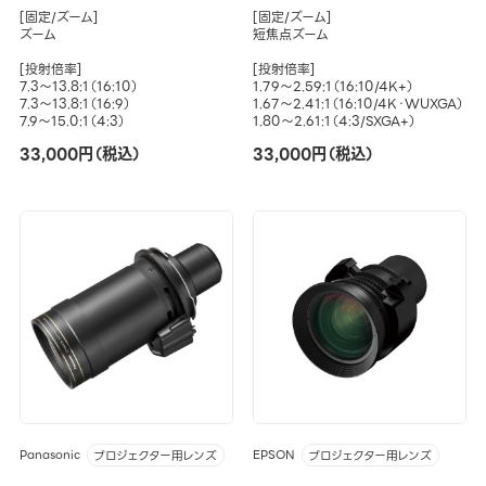
[固定/ズーム]
[固定/ズーム]
ズーム
短焦点ズーム
[投射倍率]
[投射倍率]
7.3～13.8:1（16:10）
1.79～2.59:1（16:10/4K+）
7.3～13.8:1（16:9）
1.67～2.41:1（16:10/4K・WUXGA）
7.9～15.0:1（4:3）
1.80～2.61:1（4:3/SXGA+）
33,000円（税込）
33,000円（税込）
Panasonic
EPSON
プロジェクター用レンズ
プロジェクター用レンズ