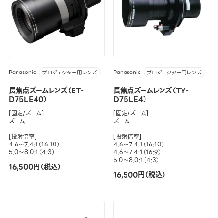
Panasonic
Panasonic
プロジェクター用レンズ
プロジェクター用レンズ
長焦点ズームレンズ（ET-
長焦点ズームレンズ（TY-
D75LE40）
D75LE4）
[固定/ズーム]
[固定/ズーム]
ズーム
ズーム
[投射倍率]
[投射倍率]
4.6～7.4:1（16:10）
4.6～7.4:1（16:10）
5.0～8.0:1（4:3）
4.6～7.4:1（16:9）
5.0～8.0:1（4:3）
16,500円（税込）
16,500円（税込）