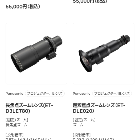
55,000円（税込）
55,000円（税込）
Panasonic
Panasonic
プロジェクター用レンズ
プロジェクター用レンズ
長焦点ズームレンズ(ET-
超短焦点ズームレンズ（ET-
D3LET80)
DLE020）
[固定/ズーム]
[固定/ズーム]
長焦点ズーム
ズーム
[投射倍率]
[投射倍率]
7.87～14.8:1（16:10/4K+）
0.280–0.299:1（16:10）