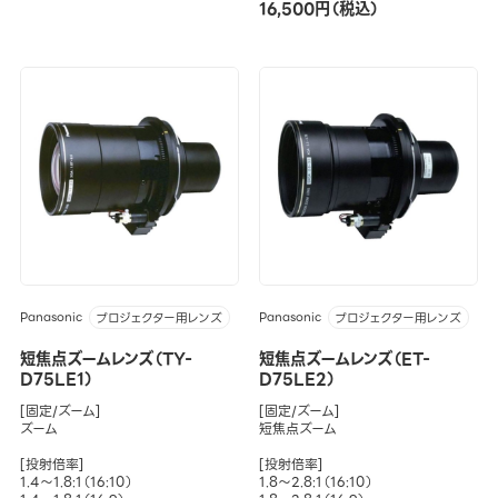
16,500円（税込）
Panasonic
Panasonic
プロジェクター用レンズ
プロジェクター用レンズ
短焦点ズームレンズ（TY-
短焦点ズームレンズ（ET-
D75LE1）
D75LE2）
[固定/ズーム]
[固定/ズーム]
ズーム
短焦点ズーム
[投射倍率]
[投射倍率]
1.4～1.8:1（16:10）
1.8～2.8:1（16:10）