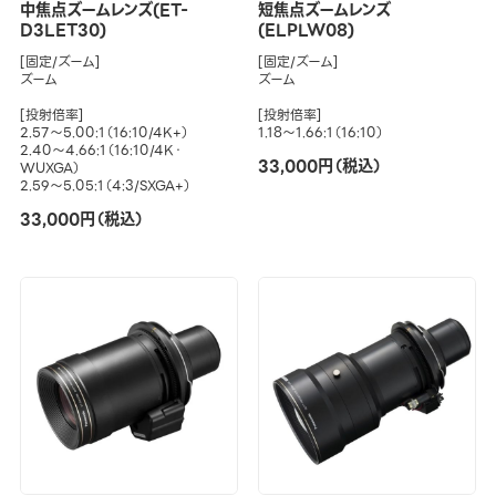
中焦点ズームレンズ(ET-
短焦点ズームレンズ
D3LET30)
(ELPLW08)
[固定/ズーム]
[固定/ズーム]
ズーム
ズーム
[投射倍率]
[投射倍率]
2.57～5.00:1（16:10/4K+）
1.18～1.66:1（16:10）
2.40～4.66:1（16:10/4K・
33,000円（税込）
WUXGA）
2.59～5.05:1（4:3/SXGA+）
33,000円（税込）