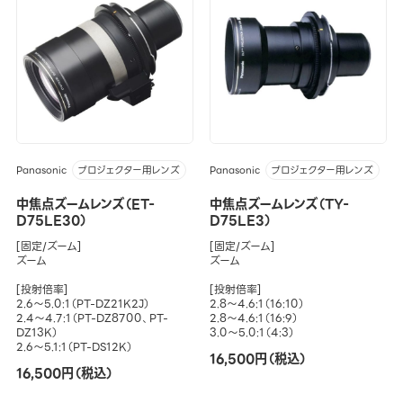
Panasonic
Panasonic
プロジェクター用レンズ
プロジェクター用レンズ
中焦点ズームレンズ（ET-
中焦点ズームレンズ（TY-
D75LE30）
D75LE3）
[固定/ズーム]
[固定/ズーム]
ズーム
ズーム
[投射倍率]
[投射倍率]
2.6～5.0:1（PT-DZ21K2J）
2.8～4.6:1（16:10）
2.4～4.7:1（PT-DZ8700、PT-
2.8～4.6:1（16:9）
DZ13K）
3.0～5.0:1（4:3）
2.6～5.1:1（PT-DS12K）
16,500円（税込）
16,500円（税込）