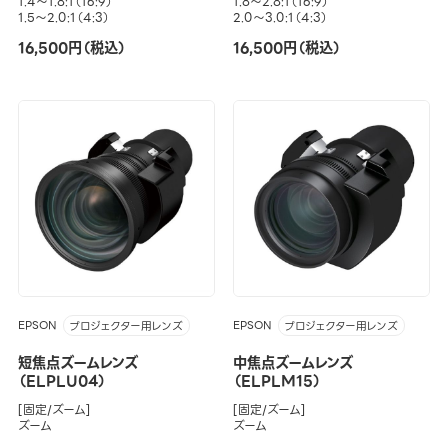
1.4～1.8:1（16:9）
1.8～2.8:1（16:9）
1.5～2.0:1（4:3）
2.0～3.0:1（4:3）
16,500円（税込）
16,500円（税込）
EPSON
EPSON
プロジェクター用レンズ
プロジェクター用レンズ
短焦点ズームレンズ
中焦点ズームレンズ
（ELPLU04）
（ELPLM15）
[固定/ズーム]
[固定/ズーム]
ズーム
ズーム