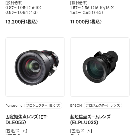
[投射倍率]
[投射倍率]
0.87～1.05:1（16:10）
1.57～2.56:1（16:10/16:9）
0.89～1.08:1（4:3）
1.62～ 2.65:1（4:3）
13,200円（税込）
11,000円（税込）
Panasonic
EPSON
プロジェクター用レンズ
プロジェクター用レンズ
固定短焦点レンズ（ET-
超短焦点ズームレンズ
DLE055）
(ELPLU03S)
[固定/ズーム]
[固定/ズーム]