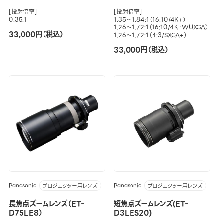
[投射倍率]
[投射倍率]
0.35:1
1.35～1.84:1（16:10/4K+）
1.26～1.72:1（16:10/4K・WUXGA）
33,000円（税込）
1.26～1.72:1（4:3/SXGA+）
33,000円（税込）
Panasonic
Panasonic
プロジェクター用レンズ
プロジェクター用レンズ
長焦点ズームレンズ（ET-
短焦点ズームレンズ(ET-
D75LE8）
D3LES20)