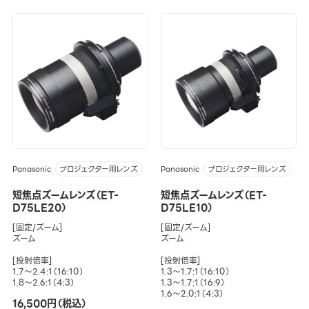
Panasonic
Panasonic
プロジェクター用レンズ
プロジェクター用レンズ
短焦点ズームレンズ（ET-
短焦点ズームレンズ（ET-
D75LE20）
D75LE10）
[固定/ズーム]
[固定/ズーム]
ズーム
ズーム
[投射倍率]
[投射倍率]
1.7～2.4:1（16:10）
1.3～1.7:1（16:10）
1.8～2.6:1（4:3）
1.3～1.7:1（16:9）
1.6～2.0:1（4:3）
16,500円（税込）