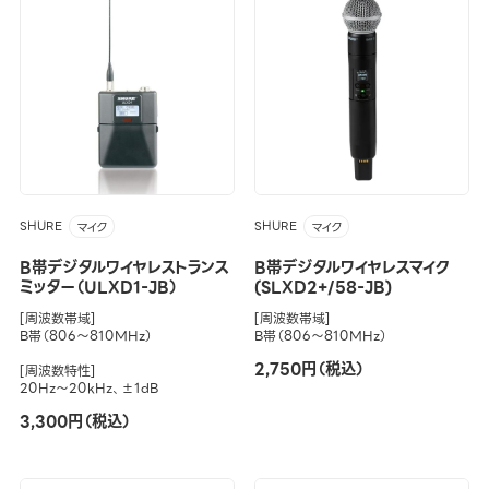
SHURE
SHURE
マイク
マイク
B帯デジタルワイヤレストランス
B帯デジタルワイヤレスマイク
ミッター（ULXD1-JB）
(SLXD2+/58-JB)
[周波数帯域]
[周波数帯域]
B帯（806～810MHz）
B帯（806～810MHz）
2,750円（税込）
[周波数特性]
20Hz～20kHz、±1dB
3,300円（税込）