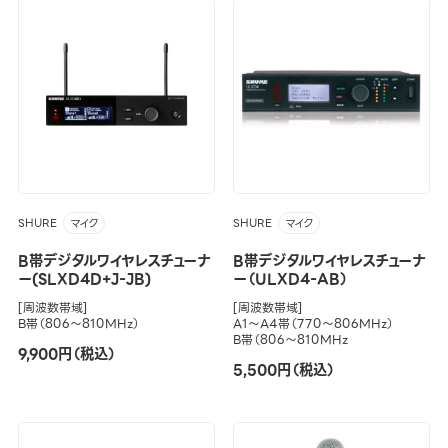
SHURE
SHURE
マイク
マイク
B帯デジタルワイヤレスチューナ
B帯デジタルワイヤレスチューナ
ー(SLXD4D+J-JB)
ー（ULXD4-AB）
[周波数帯域]
[周波数帯域]
B帯（806～810MHz）
A1～A4帯（770～806MHz）
B帯（806～810MHz
9,900円（税込）
5,500円（税込）