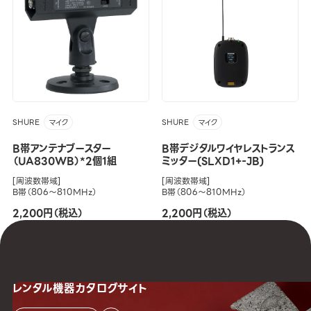
SHURE
SHURE
マイク
マイク
B帯アンテナブースター
B帯デジタルワイヤレストランス
（UA830WB）*2個1組
ミッター(SLXD1+-JB)
[周波数帯域]
[周波数帯域]
B帯（806～810MHz）
B帯（806～810MHz）
2,200円（税込）
2,200円（税込）
レンタル機器
カタログサイト