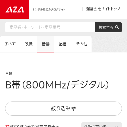
運営会社サイトトップ
レンタル機器カタログサイト
すべて
映像
音響
配信
その他
音響
B帯（800MHz/デジタル）
絞り込み
12
件中1件から12件までを表示