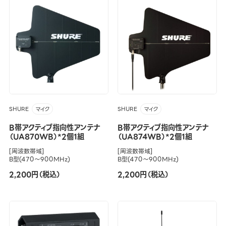
SHURE
SHURE
マイク
マイク
B帯アクティブ指向性アンテナ
B帯アクティブ指向性アンテナ
（UA870WB）*2個1組
（UA874WB）*2個1組
[周波数帯域]
[周波数帯域]
B型(470～900MHz)
B型(470～900MHz)
2,200円（税込）
2,200円（税込）