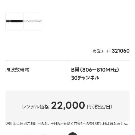
321060
商品コード：
周波数帯域
B帯（806～810MHz）
30チャンネル
22,000
レンタル価格
円（税込/日）
※料金は原則ご利用日のみ。土日祝日を除く前後1日の受け渡し日は含みません。