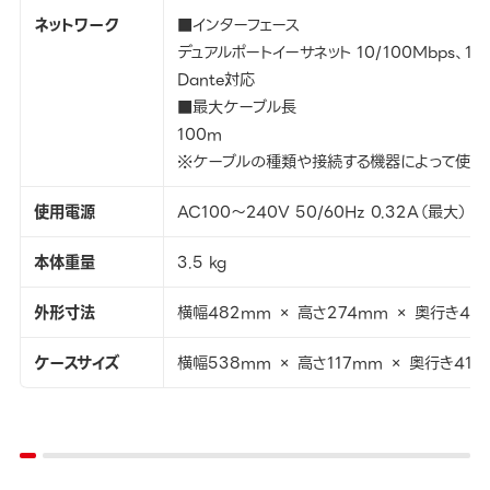
ネットワーク
■インターフェース
デュアルポートイーサネット 10/100Mbps、1G
Dante対応
■最大ケーブル長
100m
※ケーブルの種類や接続する機器によって使用
使用電源
AC100～240V 50/60Hz 0.32A（最大）
本体重量
3.5 kg
外形寸法
横幅482mm × 高さ274mm × 奥行き42
ケースサイズ
横幅538mm × 高さ117mm × 奥行き411