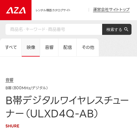
運営会社サイトトップ
レンタル機器カタログサイト
すべて
映像
音響
配信
その他
音響
B帯（800MHz/デジタル）
B帯デジタルワイヤレスチュー
ナー（ULXD4Q-AB）
SHURE