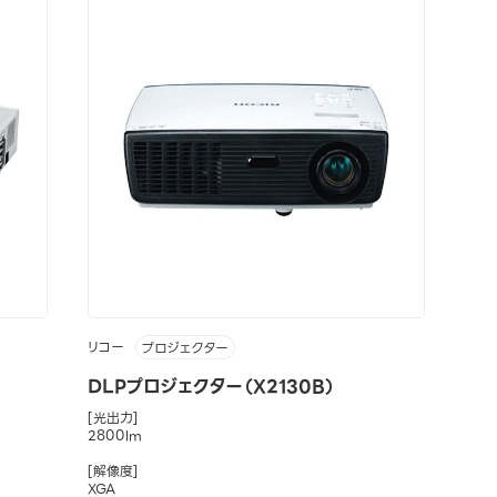
リコー
プロジェクター
DLPプロジェクター（X2130B）
[光出力]
2800lm
[解像度]
XGA