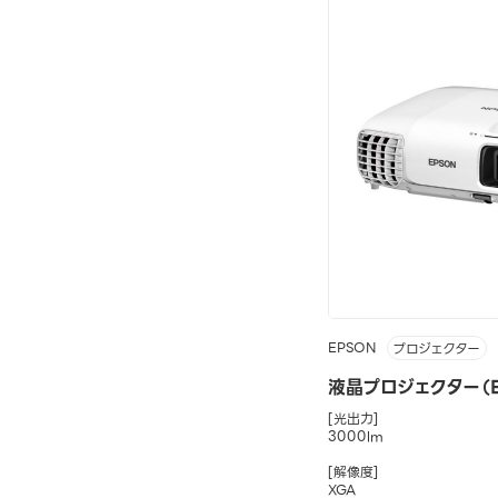
EPSON
プロジェクター
液晶プロジェクター（E
[光出力]
3000lm
[解像度]
XGA