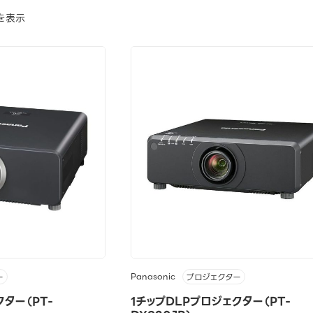
を表示
Panasonic
ー
プロジェクター
ター（PT-
1チップDLPプロジェクター（PT-