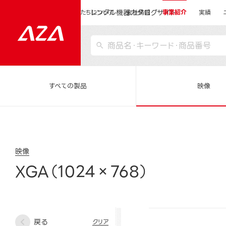
レンタル機器カタログサイト
運営会社サイトトップ
私たちについて
会社情報
事業紹介
実績
すべての製品
映像
映像
XGA（1024×768）
戻る
クリア