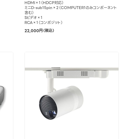
HDMI×1（HDCP対応）
ミニD-sub15pin×2（COMPUTER1のみコンポーネント
含む）
Sビデオ×1
RCA×1（コンポジット）
22,000円（税込）