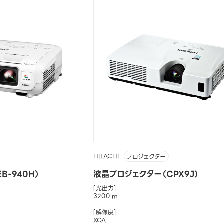
HITACHI
プロジェクター
B-940H）
液晶プロジェクター（CPX9J）
[光出力]
3200lm
[解像度]
XGA