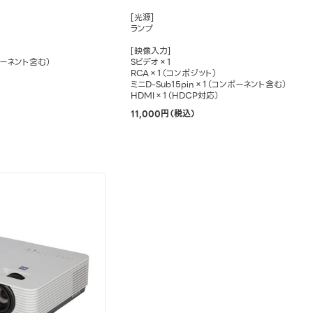
[光源]
ランプ
[映像入力]
ンポーネント含む）
Sビデオ×1
RCA×1（コンポジット）
ミニD-Sub15pin×1（コンポーネント含む）
HDMI×1（HDCP対応）
11,000円（税込）