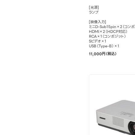
[光源]
ランプ
[映像入力]
ミニD-Sub15pin×2（コ
HDMI×2（HDCP対応）
RCA×1（コンポジット）
Sビデオ×1
USB（Type-B）×1
11,000円（税込）