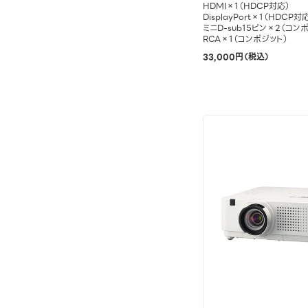
HDMI×1（HDCP対応）
DisplayPort×1（HDCP対
ミニD-sub15ピン×2（コン
RCA×1（コンポジット）
33,000円（税込）