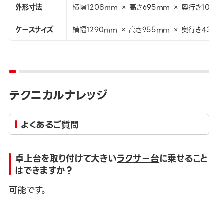
外形寸法
横幅1208mm × 高さ695mm × 奥行き106
ケースサイズ
横幅1290mm × 高さ955mm × 奥行き43
テクニカルナレッジ
よくあるご質問
卓上台を取り付けて大きい
ラクサー台
に乗せること
はできますか？
可能です。