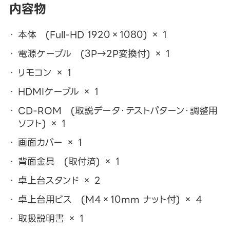
内容物
本体 (Full-HD 1920×1080) × 1
電源ケーブル (3P→2P変換付) × 1
リモコン × 1
HDMIケーブル × 1
CD-ROM (取説データ・テストパターン・調整用
ソフト) × 1
画面カバー × 1
背面金具 (取付済) × 1
卓上台スタンド × 2
卓上台用ビス (M4×10mm ナット付) × 4
取扱説明書 × 1