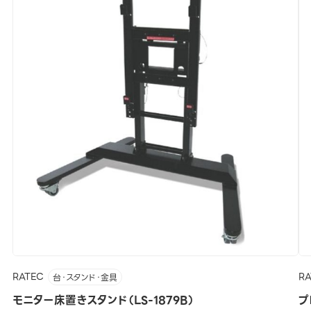
RATEC
R
台・スタンド・金具
モニター床置きスタンド（LS-1879B）
プ