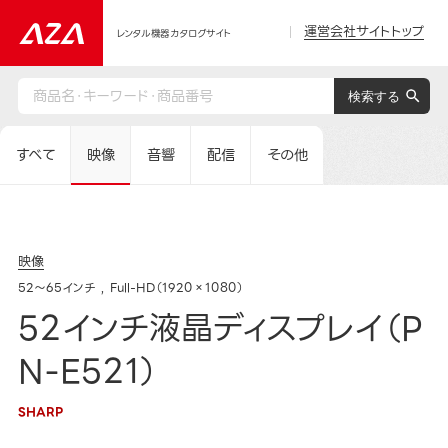
運営会社サイトトップ
レンタル機器カタログサイト
すべて
映像
音響
配信
その他
映像
52～65インチ
Full-HD（1920×1080）
52インチ液晶ディスプレイ（P
N-E521）
SHARP