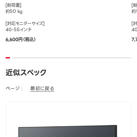
[耐荷重]
[
約50 kg
約1
[対応モニターサイズ]
[
40-55インチ
4
6,600円（税込）
7
近似スペック
ページ :
最初に戻る