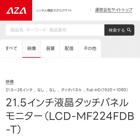
運営会社サイトトップ
レンタル機器カタログサイト
すべて
映像
音響
配信
その他
映像
21.5～28インチ
なし
なし
タッチパネル
Full-HD（1920×1080）
21.5インチ液晶タッチパネル
モニター（LCD-MF224FDB
-T）