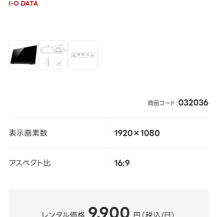
I-O DATA
032036
商品コード：
表示画素数
1920×1080
アスペクト比
16:9
9,900
レンタル価格
円（税込/日）