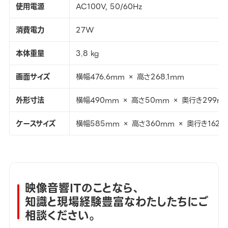
使用電源
AC100V, 50/60Hz
消費電力
27W
本体重量
3.8 kg
画面サイズ
横幅476.6mm × 高さ268.1mm
外形寸法
横幅490mm × 高さ50mm × 奥行き299m
ケースサイズ
横幅585mm × 高さ360mm × 奥行き162
映像音響ITのことなら、
知識と現場経験豊富なわたしたちにご
相談ください。