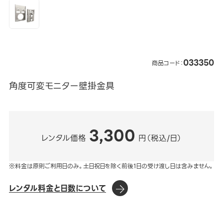
033350
商品コード：
角度可変モニター壁掛金具
3,300
レンタル価格
円（税込/日）
※料金は原則ご利用日のみ。土日祝日を除く前後1日の受け渡し日は含みません。
レンタル料金と日数について