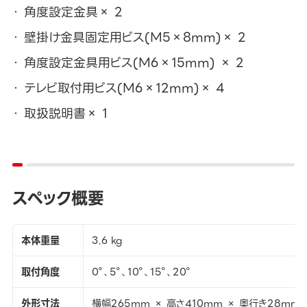
角度設定金具× 2
壁掛け金具固定用ビス(M5×8mm)× 2
角度設定金具用ビス(M6×15mm) × 2
テレビ取付用ビス(M6×12mm)× 4
取扱説明書× 1
スペック概要
本体重量
3.6 kg
取付角度
0°、5°、10°、15°、20°
外形寸法
横幅265mm × 高さ410mm × 奥行き28mm