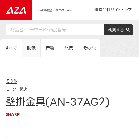
運営会社サイトトップ
レンタル機器カタログサイト
すべて
映像
音響
配信
その他
その他
モニター関連
壁掛金具(AN-37AG2)
SHARP