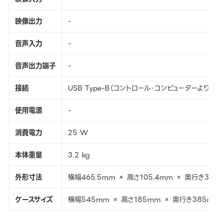
映像出力
-
音声入力
-
音声出力端子
-
接続
USB Type-B（コントロール・コンピューターより）×
使用電源
-
消費電力
25 W
本体重量
3.2 kg
外形寸法
横幅465.5mm × 高さ105.4mm × 奥行き32
ケースサイズ
横幅545mm × 高さ185mm × 奥行き385m