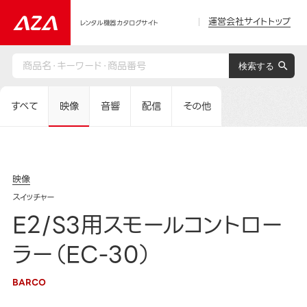
運営会社サイトトップ
レンタル機器カタログサイト
すべて
映像
音響
配信
その他
映像
スイッチャー
E2/S3用スモールコントロー
ラー（EC-30）
BARCO