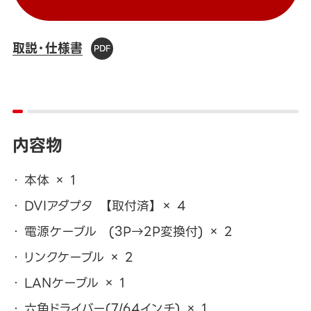
取説・仕様書
内容物
本体 × 1
DVIアダプタ 【取付済】 × 4
電源ケーブル (3P→2P変換付) × 2
リンクケーブル × 2
LANケーブル × 1
六角ドライバー(7/64インチ) × 1