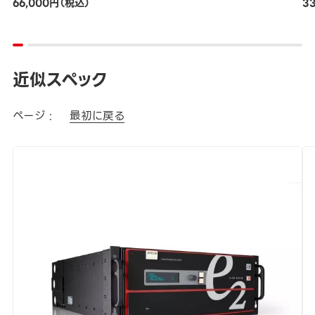
66,000円（税込）
3
近似スペック
ページ :
最初に戻る