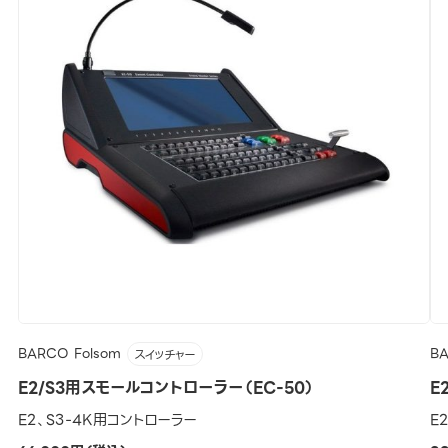
BARCO Folsom
B
スイッチャー
E2/S3用スモールコントローラー（EC-50）
E
E2、S3-4K用コントローラー
E