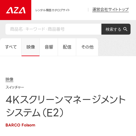
運営会社サイトトップ
レンタル機器カタログサイト
すべて
映像
音響
配信
その他
映像
スイッチャー
4Kスクリーンマネージメント
システム（E2）
BARCO Folsom