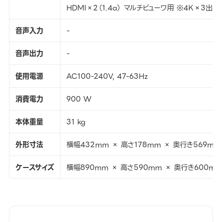
HDMI×2（1.4a） マルチビューワ用 ※4K×3
音声入力
-
音声出力
-
使用電源
AC100-240V, 47-63Hz
消費電力
900 W
本体重量
31 kg
外形寸法
横幅432mm × 高さ178mm × 奥行き569mm
ケースサイズ
横幅890mm × 高さ590mm × 奥行き600m