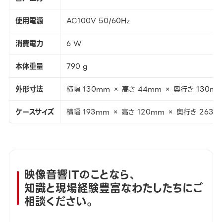
使用電源
AC100V 50/60Hz
消費電力
6 W
本体重量
790 g
外形寸法
横幅 130mm × 高さ 44mm × 奥行き 130m
ケースサイズ
横幅 193mm × 高さ 120mm × 奥行き 263
映像音響ITのことなら、
知識と現場経験豊富なわたしたちにご
相談ください。