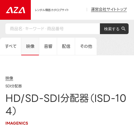
運営会社サイトトップ
レンタル機器カタログサイト
すべて
映像
音響
配信
その他
映像
SDI分配器
HD/SD-SDI分配器（ISD-10
4）
IMAGENICS