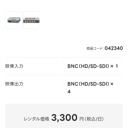
042340
商品コード：
映像入力
BNC（HD/SD-SDI）× 1
映像出力
BNC（HD/SD-SDI）×
4
3,300
レンタル価格
円（税込/日）