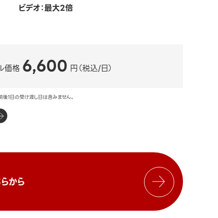
ビデオ：最大2倍
6,600
ル価格
円（税込/日）
前後1日の受け渡し日は含みません。
らから