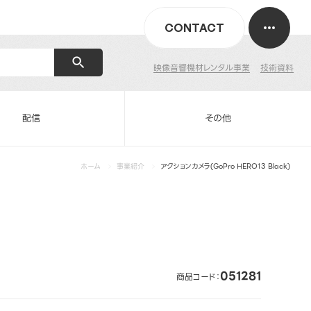
CONTACT
映像音響機材レンタル事業
技術資料
配信
その他
ホーム
事業紹介
アクションカメラ(GoPro HERO13 Black)
051281
商品コード：