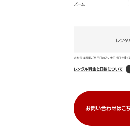
ズーム
レンタ
※料金は原則ご利用日のみ。土日祝日を除く
レンタル料金と日数について
お問い合わせはこち