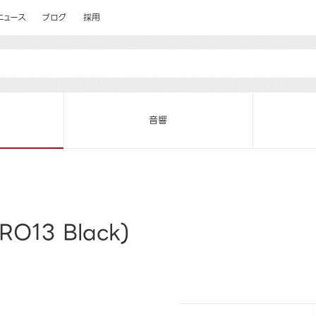
ニュース
ブログ
採用
音響
O13 Black)