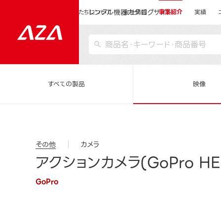
レンタル機器カタログサイト
運営会社サイトトップ
私たちについて
会社情報
事業紹介
実績
すべての製品
映像
その他
カメラ
アクションカメラ(GoPro HER
GoPro