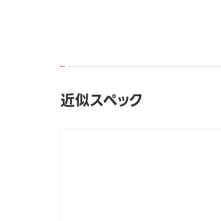
近似スペック