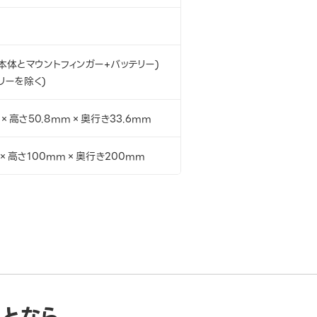
メラ本体とマウントフィンガー+バッテリー)
テリーを除く)
m×高さ50.8mm×奥行き33.6mm
×高さ100mm×奥行き200mm
ことなら、