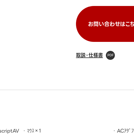
お問い合わせはこち
取説・仕様書
scriptAV
ﾏｳｽ×1
ACｱﾀﾞﾌ