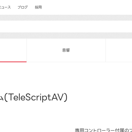
ニュース
ブログ
採用
音響
leScriptAV)
専用コントローラー付属の