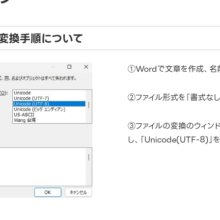
トの変換手順について
①Wordで文章を作成、
②ファイル形式を「書式なし(
③ファイルの変換のウィン
し、「Unicode(UTF-8