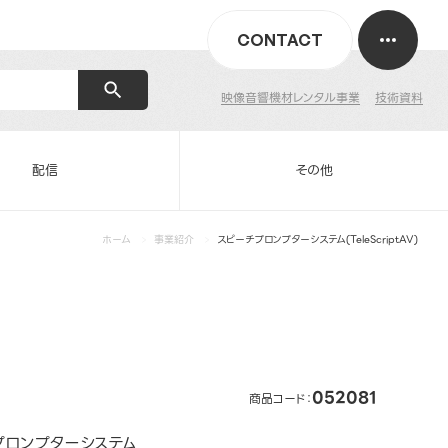
CONTACT
映像音響機材レンタル事業
技術資料
配信
その他
ホーム
事業紹介
スピーチプロンプターシステム(TeleScriptAV)
052081
商品コード：
プロンプターシステム