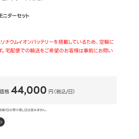
モニターセット
リチウムイオンバッテリーを搭載しているため、空輸に
す。宅配便での輸送をご希望のお客様は事前にお問い
44,000
価格
円（税込/日）
前後1日の受け渡し日は含みません。