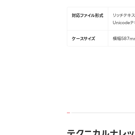
対応ファイル形式
リッチテキスト[
Unicodeテキ
ケースサイズ
横幅587m
テクニカルナレッ