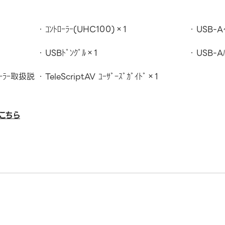
ｺﾝﾄﾛｰﾗｰ(UHC100)×1
USB-A
USBﾄﾞﾝｸﾞﾙ×1
USB-A
ﾄﾛｰﾗｰ取扱説
TeleScriptAV ﾕｰｻﾞｰｽﾞｶﾞｲﾄﾞ×1
こちら