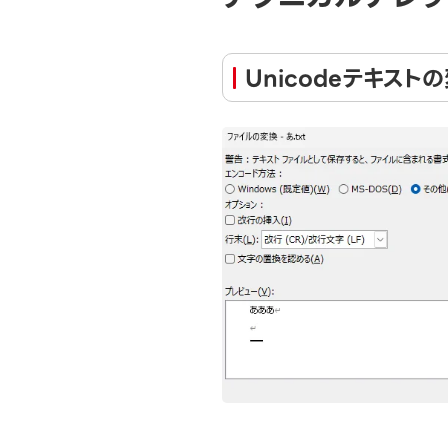
Unicodeテキス