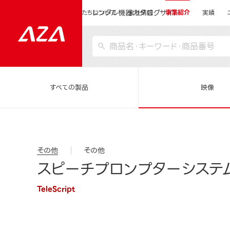
レンタル機器カタログサイト
運営会社サイトトップ
私たちについて
会社情報
事業紹介
実績
すべての製品
映像
その他
その他
スピーチプロンプターシステム(Te
TeleScript