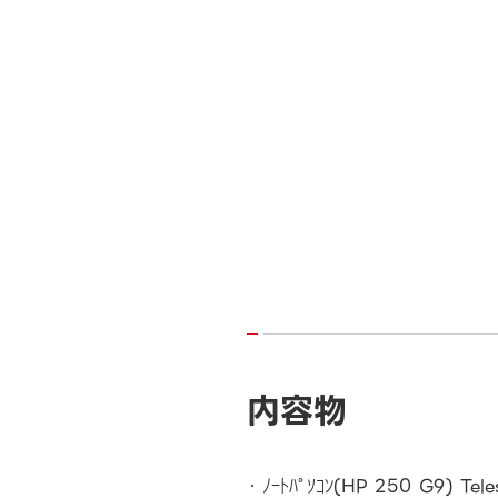
内容物
ﾉｰﾄﾊﾟｿｺﾝ(HP 250 G9) Tele