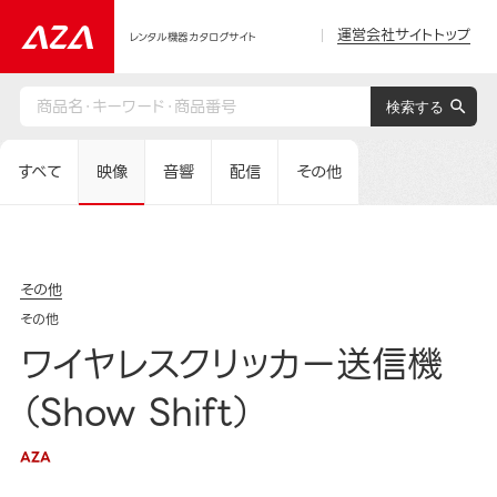
運営会社サイトトップ
レンタル機器カタログサイト
すべて
映像
音響
配信
その他
その他
その他
ワイヤレスクリッカー送信機
（Show Shift）
AZA