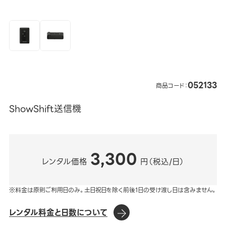
052133
商品コード：
ShowShift送信機
3,300
レンタル価格
円（税込/日）
※料金は原則ご利用日のみ。土日祝日を除く前後1日の受け渡し日は含みません。
レンタル料金と日数について