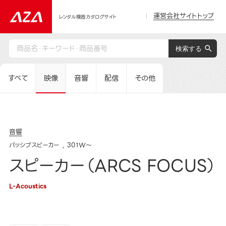
運営会社サイトトップ
レンタル機器カタログサイト
すべて
映像
音響
配信
その他
音響
パッシブスピーカー
301W～
スピーカー（ARCS FOCUS）
L-Acoustics