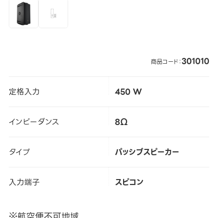
301010
商品コード：
定格入力
450 W
インピーダンス
8Ω
タイプ
パッシブスピーカー
入力端子
スピコン
※航空便不可地域