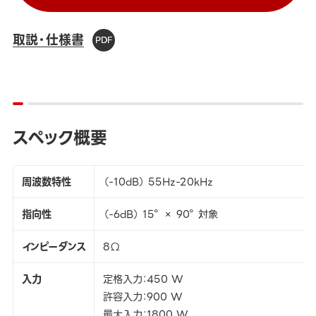
取説・仕様書
スペック概要
周波数特性
（-10dB） 55Hz-20kHz
指向性
（-6dB） 15° × 90° 対象
インピーダンス
8Ω
入力
定格入力：450 W
許容入力：900 W
最大入力：1800 W