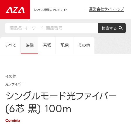
運営会社サイトトップ
レンタル機器カタログサイト
すべて
映像
音響
配信
その他
その他
光ファイバー
シングルモード光ファイバー
(6芯 黒) 100m
Cominix