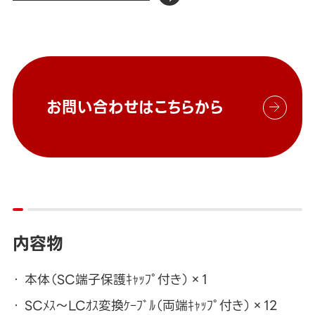
お問い合わせはこちらから
内容物
本体（SC端子保護ｷｬｯﾌﾟ付き）×1
SCﾒｽ～LCｵｽ変換ｹｰﾌﾞﾙ（両端ｷｬｯﾌﾟ付き）×12