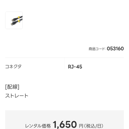
053160
商品コード：
コネクタ
RJ-45
[配線]
ストレート
1,650
レンタル価格
円（税込/日）