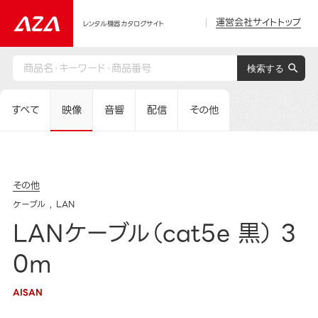
運営会社サイトトップ
レンタル機器カタログサイト
すべて
映像
音響
配信
その他
その他
ケーブル
LAN
LANケーブル（cat5e 黒） 3
0m
AISAN