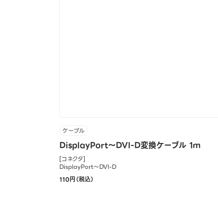
ケーブル
DisplayPort～DVI-D変換ケーブル 1m
[コネクタ]
DisplayPort～DVI-D
110円（税込）