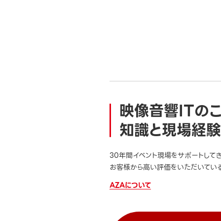
映像音響ITの
知識と現場経験
30年間イベント現場をサポートして
お客様から高い評価をいただいている
AZAについて