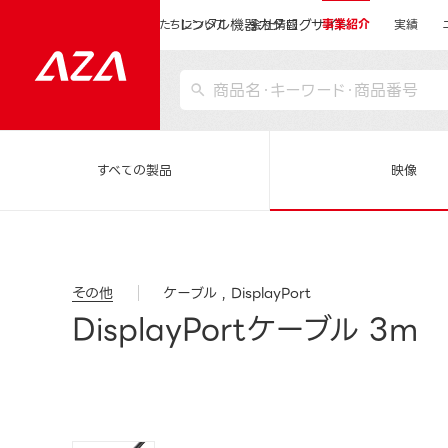
レンタル機器カタログサイト
運営会社サイトトップ
私たちについて
会社情報
事業紹介
実績
すべての製品
映像
その他
ケーブル
DisplayPort
DisplayPortケーブル 3m