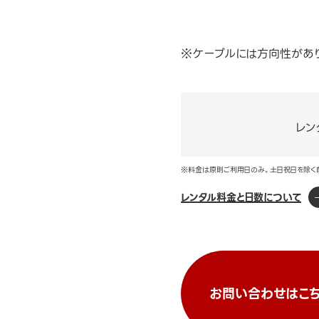
※ケーブルには方向性があ
レン
※料金は原則ご利用日のみ。土日祝日を除く
レンタル料金と日数について
お問い合わせはこち