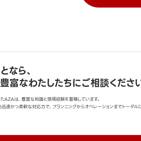
ことなら、
豊富なわたしたちにご相談くださ
きたAZAは、豊富な知識と現場経験を蓄積しています。
迅速かつ柔軟な対応力で、プランニングからオペレーションまでトータルに