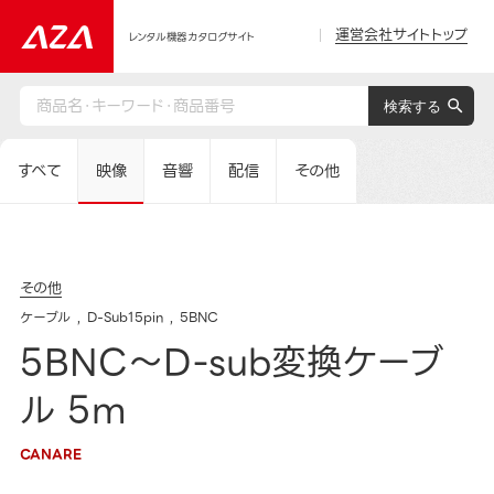
運営会社サイトトップ
レンタル機器カタログサイト
すべて
映像
音響
配信
その他
その他
ケーブル
D-Sub15pin
5BNC
5BNC～D-sub変換ケーブ
ル 5m
CANARE