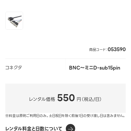
053590
商品コード：
コネクタ
BNC～ミニD-sub15pin
550
レンタル価格
円（税込/日）
※料金は原則ご利用日のみ。土日祝日を除く前後1日の受け渡し日は含みません。
レンタル料金と日数について