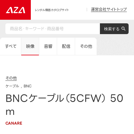
運営会社サイトトップ
レンタル機器カタログサイト
すべて
映像
音響
配信
その他
その他
ケーブル
BNC
BNCケーブル（5CFW） 50
m
CANARE