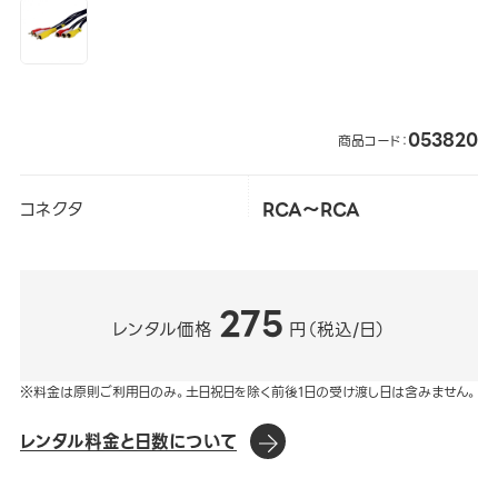
053820
商品コード：
コネクタ
RCA～RCA
275
レンタル価格
円（税込/日）
※料金は原則ご利用日のみ。土日祝日を除く前後1日の受け渡し日は含みません。
レンタル料金と日数について