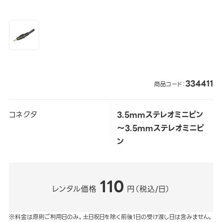
334411
商品コード：
コネクタ
3.5mmステレオミニピン
～3.5mmステレオミニピ
ン
110
レンタル価格
円（税込/日）
※料金は原則ご利用日のみ。土日祝日を除く前後1日の受け渡し日は含みません。