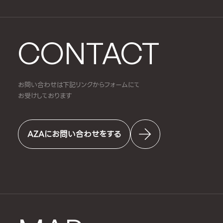
CONTACT
お問い合わせは下記リンクからフォームにて
お受けしております
AZAにお問い合わせをする