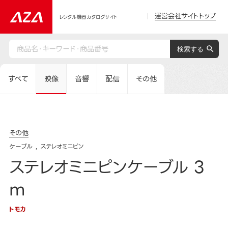
運営会社サイトトップ
レンタル機器カタログサイト
すべて
映像
音響
配信
その他
その他
ケーブル
ステレオミニピン
ステレオミニピンケーブル 3
m
トモカ