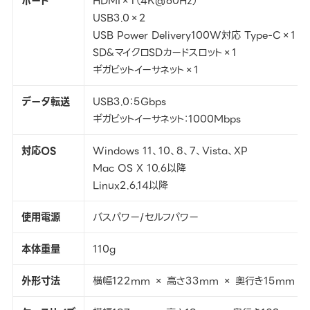
ポート
HDMI×1（4K@60Hz）
USB3.0×2
USB Power Delivery100W対応 Type-C×1
SD&マイクロSDカードスロット×1
ギガビットイーサネット×1
データ転送
USB3.0：5Gbps
ギガビットイーサネット：1000Mbps
対応OS
‎Windows 11、10、8、7、Vista、XP
Mac OS X 10.6以降
Linux2.6.14以降
使用電源
バスパワー/セルフパワー
本体重量
110g
外形寸法
横幅122mm × 高さ33mm × 奥行き15mm