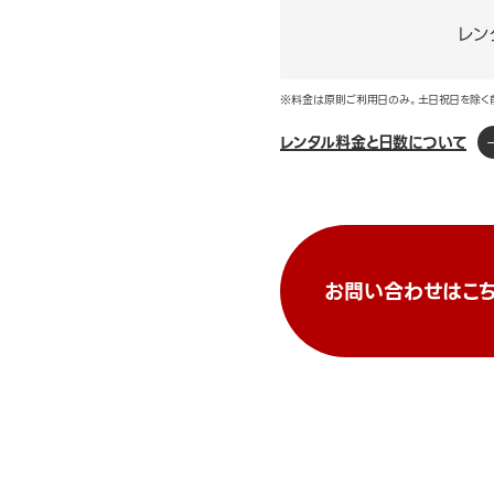
レン
※料金は原則ご利用日のみ。土日祝日を除く
レンタル料金と日数について
お問い合わせはこち