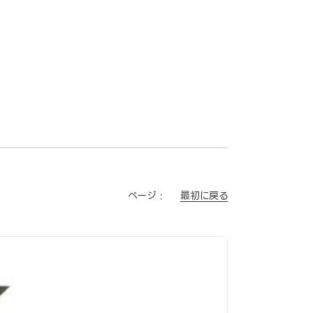
最初に戻る
ページ :