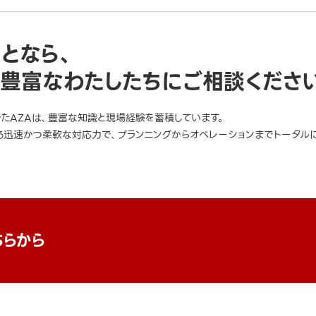
ことなら、
豊富なわたしたちにご相談くださ
きたAZAは、豊富な知識と現場経験を蓄積しています。
迅速かつ柔軟な対応力で、プランニングからオペレーションまでトータルに
ちらから