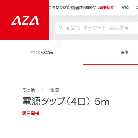
レンタル機器カタログサイト
運営会社サイトトップ
私たちについて
会社情報
事業紹介
実績
すべての製品
映像
その他
電源
電源タップ（4口） 5m
愛三電機