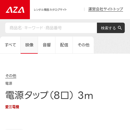
運営会社サイトトップ
レンタル機器カタログサイト
すべて
映像
音響
配信
その他
その他
電源
電源タップ（8口） 3m
愛三電機