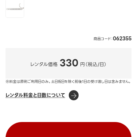
062355
商品コード：
330
レンタル価格
円（税込/日）
※料金は原則ご利用日のみ。土日祝日を除く前後1日の受け渡し日は含みません。
レンタル料金と日数について