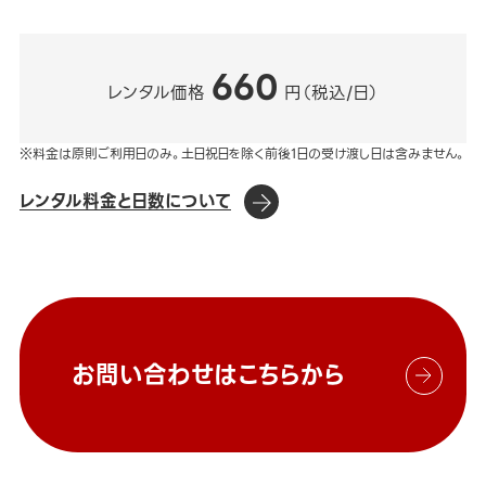
660
レンタル価格
円（税込/日）
※料金は原則ご利用日のみ。土日祝日を除く前後1日の受け渡し日は含みません。
レンタル料金と日数について
お問い合わせはこちらから