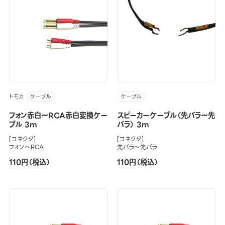
トモカ
ケーブル
ケーブル
フォン赤白～RCA赤白変換ケー
スピーカーケーブル（先バラ～先
ブル 3m
バラ） 3m
[コネクタ]
[コネクタ]
フォン～RCA
先バラ～先バラ
110円（税込）
110円（税込）