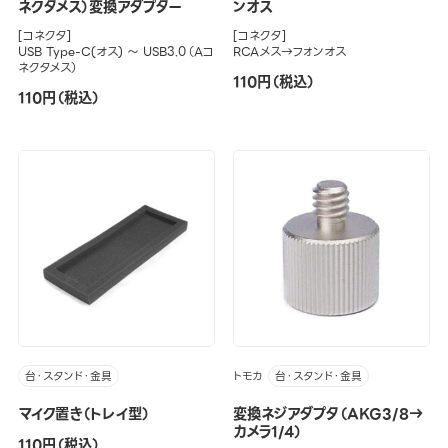
ネクタメス）変換アダプター
ンオス
[コネクタ]
[コネクタ]
USB Type-C(オス) ～ USB3.0（Aコ
RCAメス→フォンオス
ネクタメス）
110円（税込）
110円（税込）
トモカ
台・スタンド・金具
台・スタンド・金具
マイク置き（トレイ型）
変換ネジアダプタ（AKG3/8→
カメラ1/4）
110円（税込）