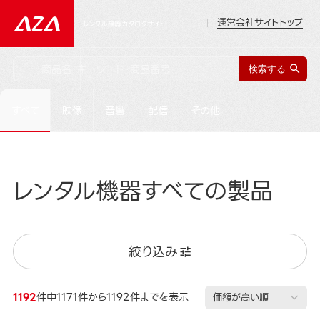
運営会社サイトトップ
レンタル機器カタログサイト
すべて
映像
音響
配信
その他
レンタル機器すべての製品
絞り込み
1192
件中1171件から1192件までを表示