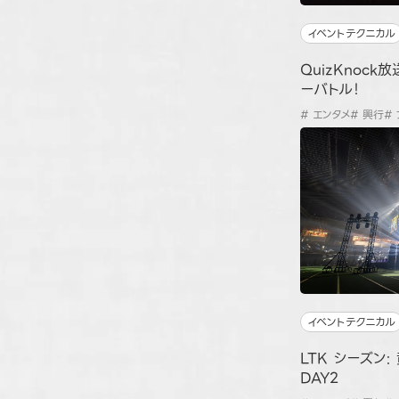
イベントテクニカル
QuizKnock
ーバトル！
# エンタメ
# 興行
#
イベントテクニカル
LTK シーズン
DAY2