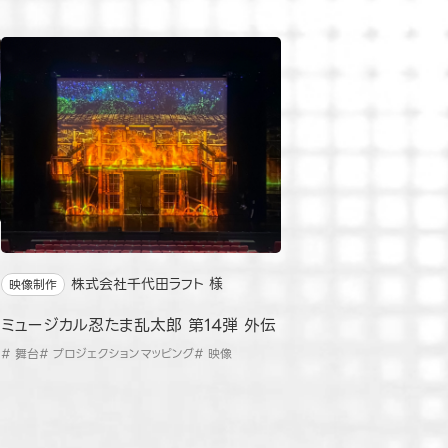
株式会社千代田ラフト 様
映像制作
ミュージカル忍たま乱太郎 第14弾 外伝
# 舞台
# プロジェクションマッピング
# 映像