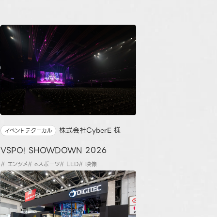
株式会社CyberE 様
イベントテクニカル
VSPO! SHOWDOWN 2026
# エンタメ
# eスポーツ
# LED
# 映像