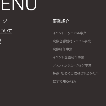
ENU
ージ
事業紹介
ついて
イベントテクニカル事業
報
映像音響機材レンタル事業
映像制作事業
イベント企画制作事業
システムソリューション事業
特徴・初めてご依頼されるかたへ
数字で知るAZA