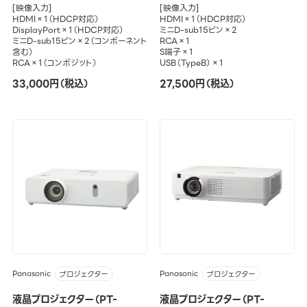
[映像入力]
[映像入力]
HDMI×1（HDCP対応）
HDMI×1（HDCP対応）
DisplayPort×1（HDCP対応）
ミニD-sub15ピン×2
ミニD-sub15ピン×2（コンポーネント
RCA×1
含む）
S端子×1
RCA×1（コンポジット）
USB（TypeB）×1
33,000円（税込）
27,500円（税込）
Panasonic
Panasonic
プロジェクター
プロジェクター
液晶プロジェクター（PT-
液晶プロジェクター（PT-