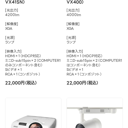
VX415N）
VX400）
[光出力]
[光出力]
4200lm
4000lm
[解像度]
[解像度]
XGA
XGA
[光源]
[光源]
ランプ
ランプ
[映像入力]
[映像入力]
HDMI×1（HDCP対応）
HDMI×1（HDCP対応）
ミニD-sub15pin×2（COMPUTER1
ミニD-sub15pin×2（COMPUTER1
のみコンポーネント含む）
はコンポーネント含む）
Sビデオ×1
Sビデオ×1
RCA×1（コンポジット）
RCA×1（コンポジット）
22,000円（税込）
22,000円（税込）