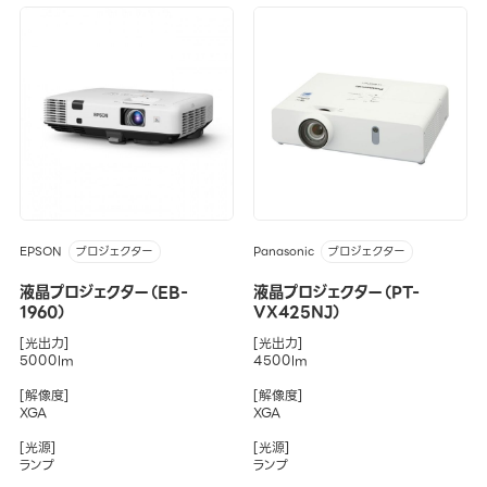
EPSON
Panasonic
プロジェクター
プロジェクター
液晶プロジェクター（EB-
液晶プロジェクター（PT-
1960）
VX425NJ）
[光出力]
[光出力]
5000lm
4500lm
[解像度]
[解像度]
XGA
XGA
[光源]
[光源]
ランプ
ランプ