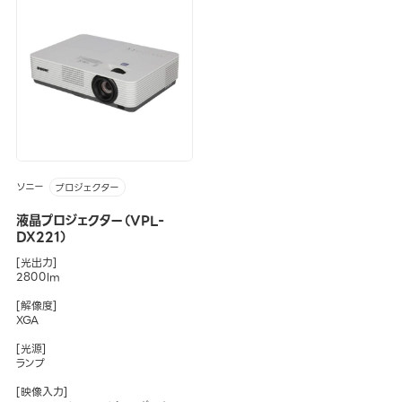
ソニー
プロジェクター
液晶プロジェクター（VPL-
DX221）
[光出力]
2800lm
[解像度]
XGA
[光源]
ランプ
[映像入力]