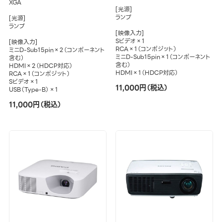
XGA
[光源]
ランプ
[光源]
ランプ
[映像入力]
Sビデオ×1
[映像入力]
RCA×1（コンポジット）
ミニD-Sub15pin×2（コンポーネント
ミニD-Sub15pin×1（コンポーネント
含む）
含む）
HDMI×2（HDCP対応）
HDMI×1（HDCP対応）
RCA×1（コンポジット）
Sビデオ×1
11,000円（税込）
USB（Type-B）×1
11,000円（税込）