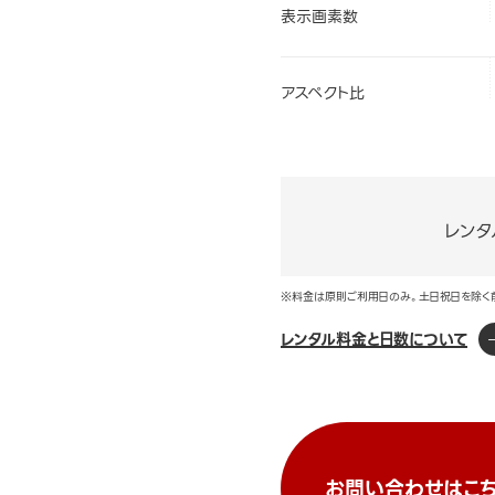
表示画素数
アスペクト比
レンタ
※料金は原則ご利用日のみ。土日祝日を除く
レンタル料金と日数について
お問い合わせはこち