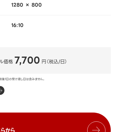
1280 × 800
16:10
7,700
ル価格
円（税込/日）
前後1日の受け渡し日は含みません。
らから