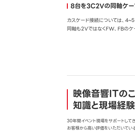
8台を3C2Vの同軸ケ
カスケード接続については、4~
同軸も2VではなくFW、FBのケ
映像音響ITの
知識と現場経験
30年間イベント現場をサポートして
お客様から高い評価をいただいている