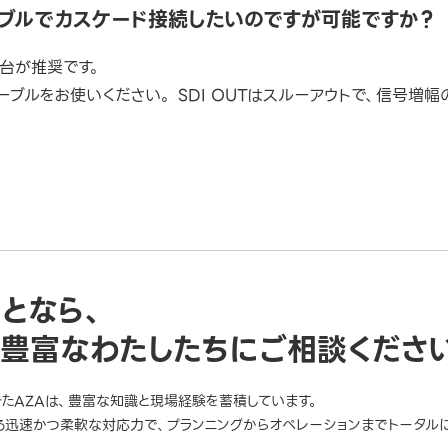
ーブルでカスケード接続したいのですが可能ですか？
5台が推奨です。
ーブルをお使いください。 SDI OUTはスルーアウトで、信号増
ことなら、
豊富なわたしたちにご相談くださ
きたAZAは、豊富な知識と現場経験を蓄積しています。
迅速かつ柔軟な対応力で、プランニングからオペレーションまでトータルに