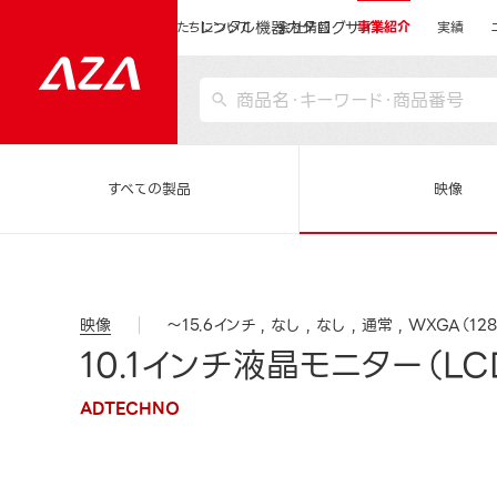
レンタル機器カタログサイト
運営会社サイトトップ
私たちについて
会社情報
事業紹介
実績
すべての製品
映像
映像
～15.6インチ
なし
なし
通常
WXGA（12
10.1インチ液晶モニター（LCD
ADTECHNO