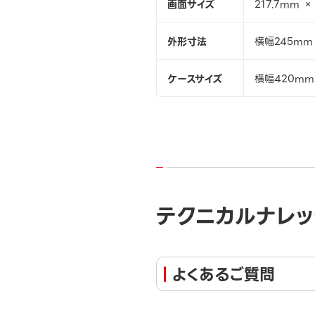
画面サイズ
217.7mm ×
外形寸法
横幅245mm 
ケースサイズ
横幅420mm
テクニカルナレッ
よくあるご質問