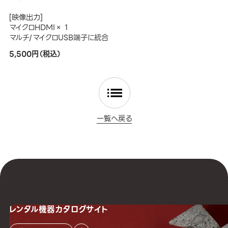
[映像出力]
マイクロHDMI× 1
マルチ/マイクロUSB端子に統合
5,500円（税込）
一覧へ戻る
レンタル機器
カタログサイト