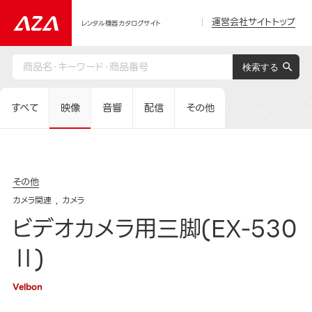
運営会社サイトトップ
レンタル機器カタログサイト
すべて
映像
音響
配信
その他
その他
カメラ関連
カメラ
ビデオカメラ用三脚(EX-530
Ⅱ)
Velbon