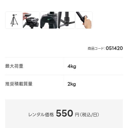
051420
商品コード：
最大荷重
4kg
推奨積載質量
2kg
550
レンタル価格
円（税込/日）