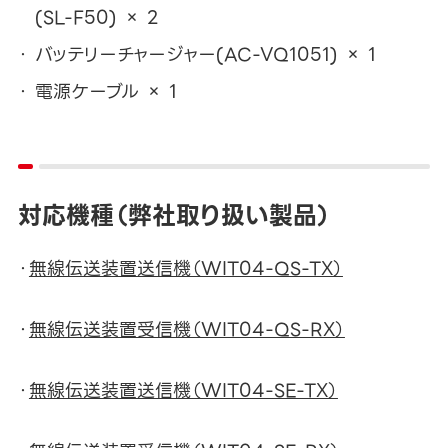
(SL-F50) × 2
バッテリーチャージャー(AC-VQ1051) × 1
電源ケーブル × 1
対応機種（弊社取り扱い製品）
・
無線伝送装置送信機（WIT04-QS-TX）
・
無線伝送装置受信機（WIT04-QS-RX）
・
無線伝送装置送信機（WIT04-SE-TX）