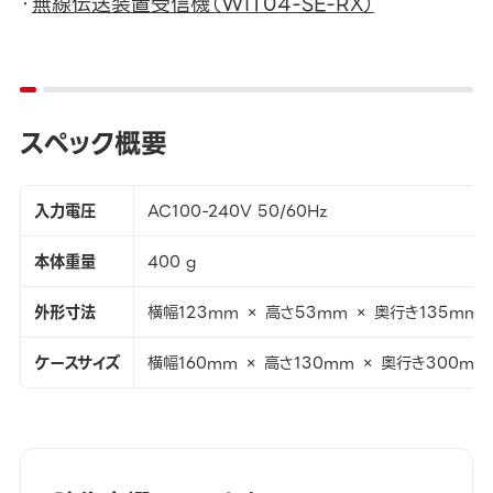
・
無線伝送装置受信機（WIT04-SE-RX）
スペック概要
入力電圧
AC100-240V 50/60Hz
本体重量
400 g
外形寸法
横幅123mm × 高さ53mm × 奥行き135mm
ケースサイズ
横幅160mm × 高さ130mm × 奥行き300mm