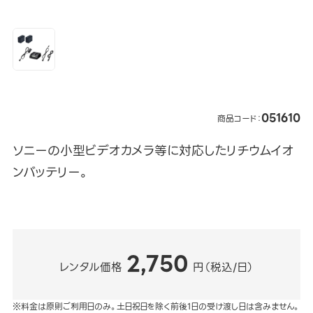
051610
商品コード：
ソニーの小型ビデオカメラ等に対応したリチウムイオ
ンバッテリー。
2,750
レンタル価格
円（税込/日）
※料金は原則ご利用日のみ。土日祝日を除く前後1日の受け渡し日は含みません。