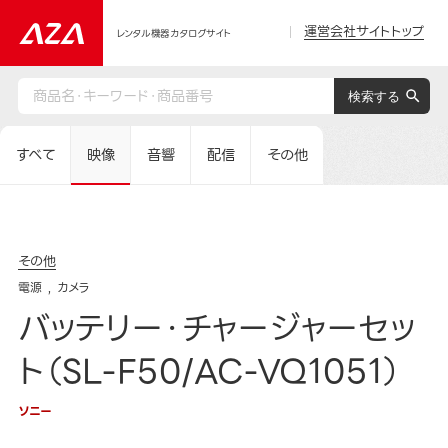
運営会社サイトトップ
レンタル機器カタログサイト
すべて
映像
音響
配信
その他
その他
電源
カメラ
バッテリー・チャージャーセッ
ト（SL-F50/AC-VQ1051）
ソニー