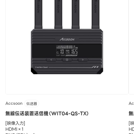
Accsoon
Ac
伝送器
無線伝送装置送信機（WIT04-QS-TX）
無
[映像入力]
[
HDMI×1
HD