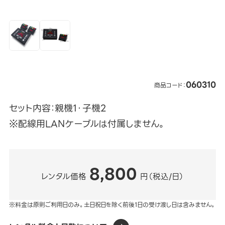
060310
商品コード：
セット内容：親機1・子機2
※配線用LANケーブルは付属しません。
8,800
レンタル価格
円（税込/日）
※料金は原則ご利用日のみ。土日祝日を除く前後1日の受け渡し日は含みません。