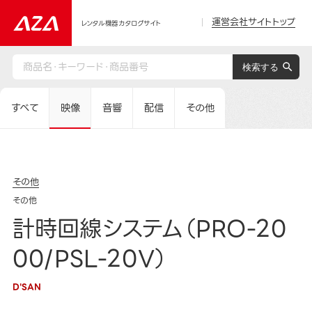
運営会社サイトトップ
レンタル機器カタログサイト
すべて
映像
音響
配信
その他
その他
その他
計時回線システム（PRO-20
00/PSL-20V）
D'SAN