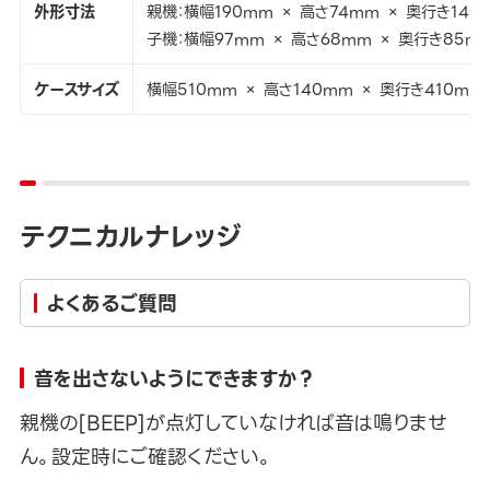
外形寸法
親機：横幅190mm × 高さ74mm × 奥行き140
子機：横幅97mm × 高さ68mm × 奥行き85m
ケースサイズ
横幅510mm × 高さ140mm × 奥行き410mm
テクニカルナレッジ
よくあるご質問
音を出さないようにできますか？
親機の[BEEP]が点灯していなければ音は鳴りませ
ん。設定時にご確認ください。