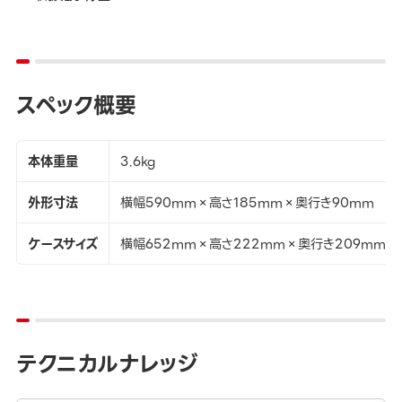
スペック概要
本体重量
3.6kg
外形寸法
横幅590mm×高さ185mm×奥行き90mm
ケースサイズ
横幅652mm×高さ222mm×奥行き209mm
テクニカルナレッジ