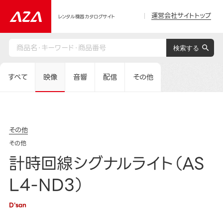
運営会社サイトトップ
レンタル機器カタログサイト
すべて
映像
音響
配信
その他
その他
その他
計時回線シグナルライト（AS
L4-ND3）
D'san