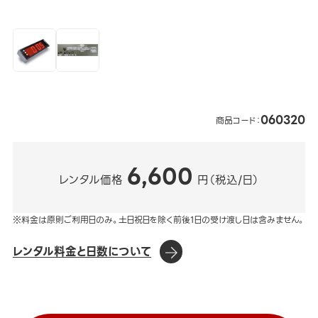
060320
商品コード：
6,600
レンタル価格
円（税込/日）
※料金は原則ご利用日のみ。土日祝日を除く前後1日の受け渡し日は含みません。
レンタル料金と日数について