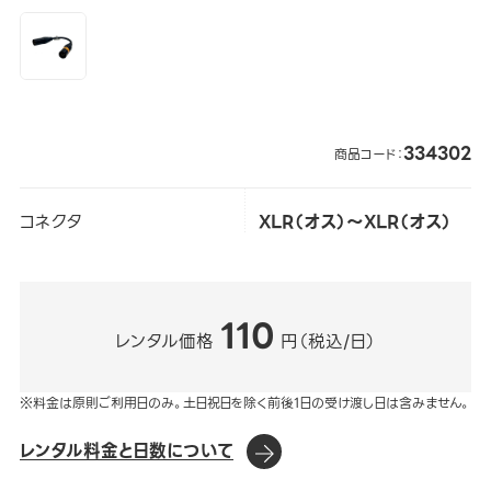
334302
商品コード：
コネクタ
XLR（オス）～XLR（オス）
110
レンタル価格
円（税込/日）
※料金は原則ご利用日のみ。土日祝日を除く前後1日の受け渡し日は含みません。
レンタル料金と日数について