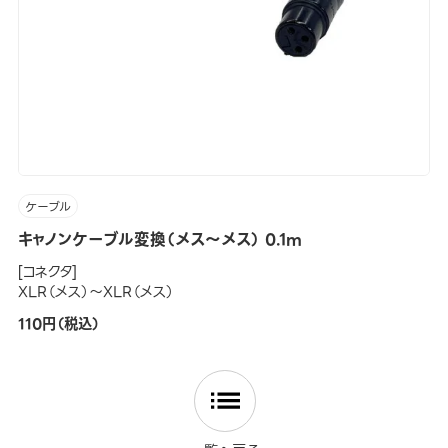
ケーブル
キャノンケーブル変換（メス～メス） 0.1m
[コネクタ]
XLR（メス）～XLR（メス）
110円（税込）