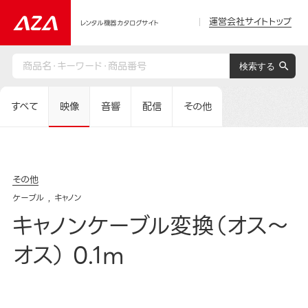
運営会社サイトトップ
レンタル機器カタログサイト
すべて
映像
音響
配信
その他
その他
ケーブル
キャノン
キャノンケーブル変換（オス～
オス） 0.1m