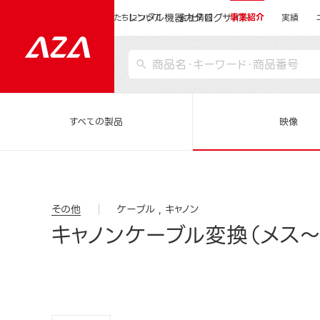
レンタル機器カタログサイト
運営会社サイトトップ
私たちについて
会社情報
事業紹介
実績
すべての製品
映像
その他
ケーブル
キャノン
キャノンケーブル変換（メス～メ