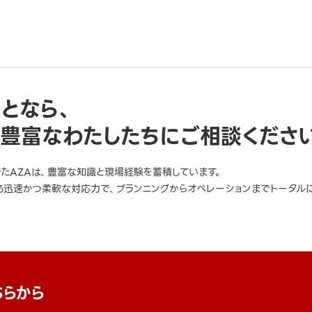
ことなら、
豊富なわたしたちにご相談くださ
きたAZAは、豊富な知識と現場経験を蓄積しています。
迅速かつ柔軟な対応力で、プランニングからオペレーションまでトータルに
ちらから