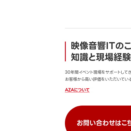
映像音響ITの
知識と現場経験
30年間イベント現場をサポートして
お客様から高い評価をいただいている
AZAについて
お問い合わせはこ