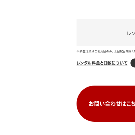
レ
※料金は原則ご利用日のみ。土日祝日を除く
レンタル料金と日数について
お問い合わせはこち