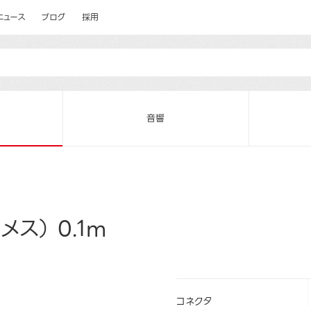
ニュース
ブログ
採用
音響
ス） 0.1m
コネクタ