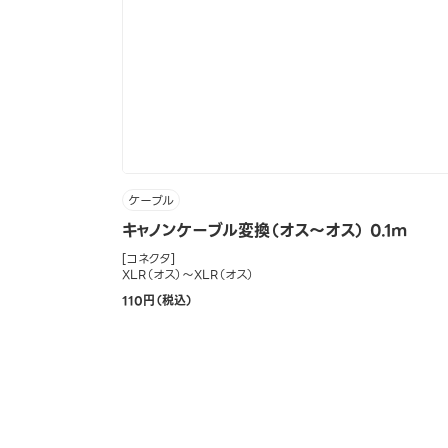
ケーブル
キャノンケーブル変換（オス～オス） 0.1m
[コネクタ]
XLR（オス）～XLR（オス）
110円（税込）