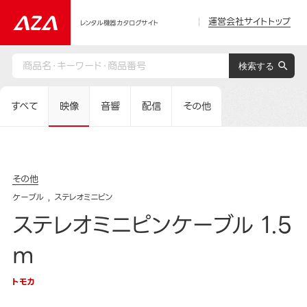
運営会社サイトトップ
レンタル機器カタログサイト
すべて
映像
音響
配信
その他
その他
ケーブル
ステレオミニピン
ステレオミニピンケーブル 1.5
m
トモカ