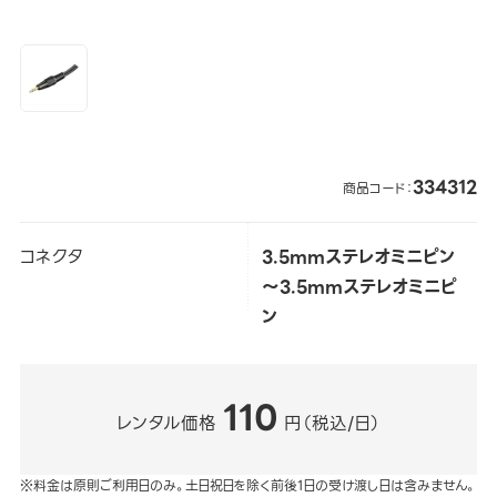
334312
商品コード：
コネクタ
3.5mmステレオミニピン
～3.5mmステレオミニピ
ン
110
レンタル価格
円（税込/日）
※料金は原則ご利用日のみ。土日祝日を除く前後1日の受け渡し日は含みません。